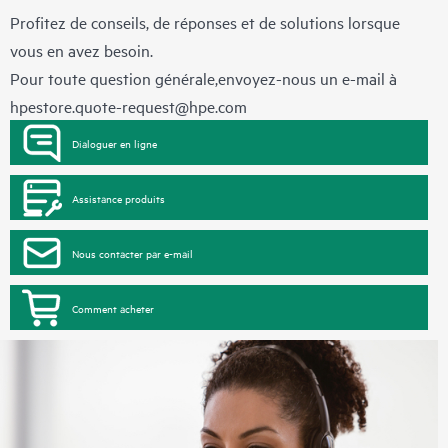
Profitez de conseils, de réponses et de solutions lorsque
vous en avez besoin.
Pour toute question générale,envoyez-nous un e-mail à
hpestore.quote-request@hpe.com
Dialoguer en ligne
Assistance produits
Nous contacter par e-mail
Comment acheter