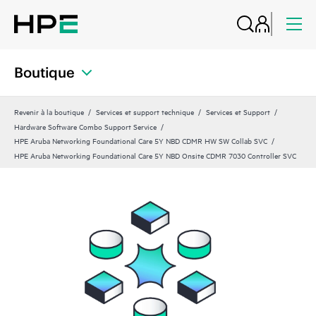
Boutique
Revenir à la boutique
Services et support technique
Services et Support
Hardware Software Combo Support Service
HPE Aruba Networking Foundational Care 5Y NBD CDMR HW SW Collab SVC
HPE Aruba Networking Foundational Care 5Y NBD Onsite CDMR 7030 Controller SVC