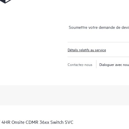
Soumettre votre demande de devi
Détails relatifs au service
Contactez-nous
Dialoguer avec no
Y 4HR Onsite CDMR 36xx Switch SVC