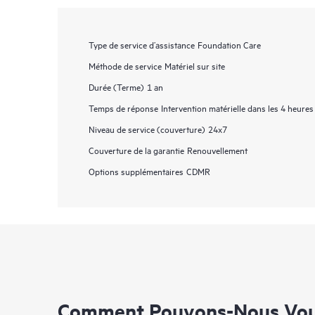
Type de service d’assistance
Foundation Care
Méthode de service
Matériel sur site
Durée (Terme)
1 an
Temps de réponse
Intervention matérielle dans les 4 heures
Niveau de service (couverture)
24x7
Couverture de la garantie
Renouvellement
Options supplémentaires
CDMR
Comment Pouvons-Nous Vous