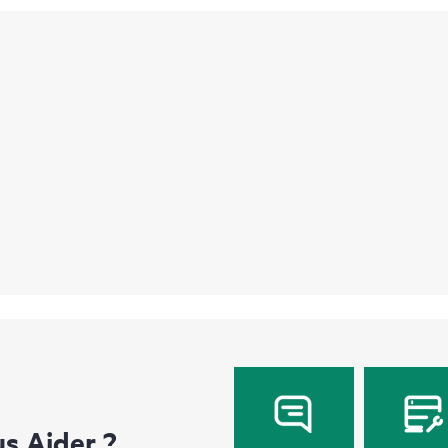
 Aider ?