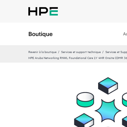
Boutique
A
Revenir à la boutique
Services et support technique
Services et Sup
HPE Aruba Networking RNWL Foundational Care 1Y 4HR Onsite CDMR 36