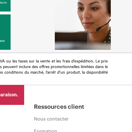
duits
eter
TVA ou les taxes sur la vente et les frais d’expédition. Le prix
ifs peuvent inclure des offres promotionnelles limitées dans le
s conditions du marché, l’arrêt d’un produit, la disponibilité
araison.
Ressources client
Nous contacter
Formation