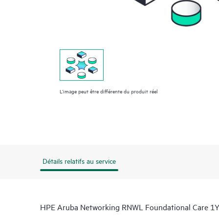
L’image peut être différente du produit réel
Détails relatifs au service
HPE Aruba Networking RNWL Foundational Care 1