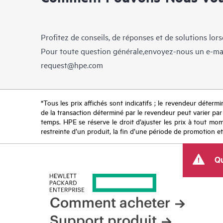
Profitez de conseils, de réponses et de solutions lor
Pour toute question générale,envoyez-nous un e-ma
request@hpe.com
*Tous les prix affichés sont indicatifs ; le revendeur détermin
de la transaction déterminé par le revendeur peut varier par r
temps. HPE se réserve le droit d’ajuster les prix à tout mome
restreinte d’un produit, la fin d’une période de promotion et
Qu
Comment acheter
Support produit