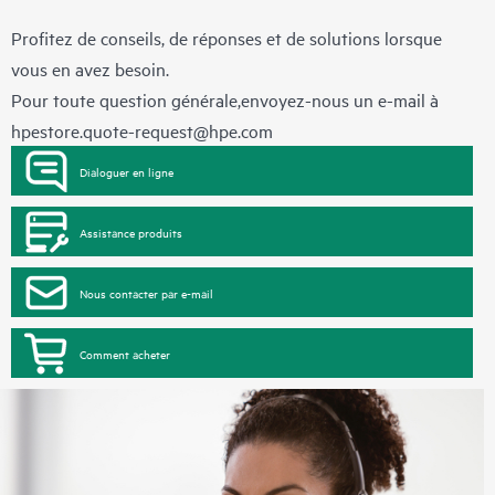
Profitez de conseils, de réponses et de solutions lorsque
vous en avez besoin.
Pour toute question générale,envoyez-nous un e-mail à
hpestore.quote-request@hpe.com
Dialoguer en ligne
Assistance produits
Nous contacter par e-mail
Comment acheter