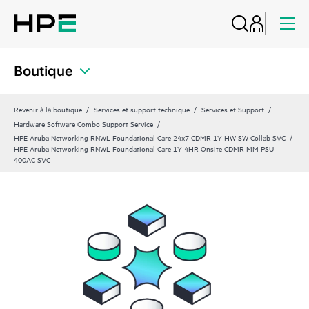
Boutique
Revenir à la boutique
Services et support technique
Services et Support
Hardware Software Combo Support Service
HPE Aruba Networking RNWL Foundational Care 24x7 CDMR 1Y HW SW Collab SVC
HPE Aruba Networking RNWL Foundational Care 1Y 4HR Onsite CDMR MM PSU
400AC SVC