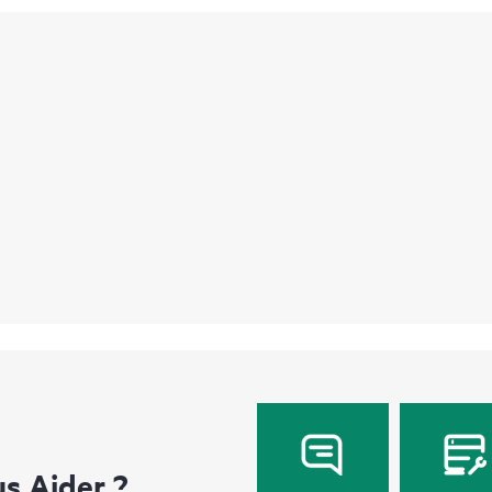
 Aider ?