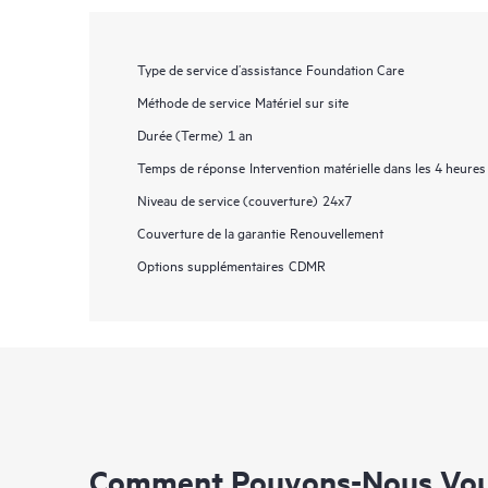
Type de service d’assistance
Foundation Care
Méthode de service
Matériel sur site
Durée (Terme)
1 an
Temps de réponse
Intervention matérielle dans les 4 heures
Niveau de service (couverture)
24x7
Couverture de la garantie
Renouvellement
Options supplémentaires
CDMR
Comment Pouvons-Nous Vous