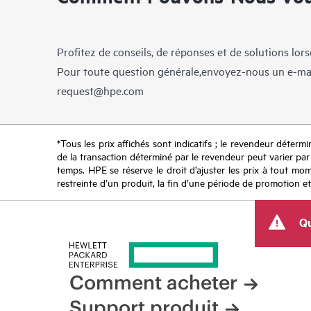
Profitez de conseils, de réponses et de solutions lor
Pour toute question générale,envoyez-nous un e-ma
request@hpe.com
*Tous les prix affichés sont indicatifs ; le revendeur détermin
de la transaction déterminé par le revendeur peut varier par r
temps. HPE se réserve le droit d’ajuster les prix à tout mome
restreinte d’un produit, la fin d’une période de promotion et
Qu
Comment acheter
Support produit