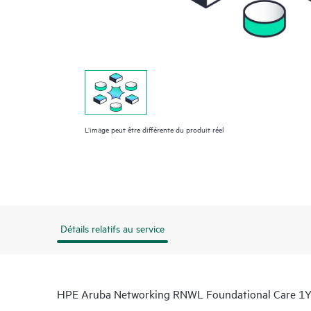
L’image peut être différente du produit réel
Détails relatifs au service
HPE Aruba Networking RNWL Foundational Care 1Y