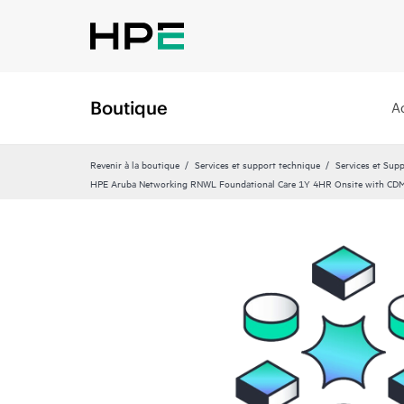
Boutique
A
Revenir à la boutique
Services et support technique
Services et Sup
HPE Aruba Networking RNWL Foundational Care 1Y 4HR Onsite with CD