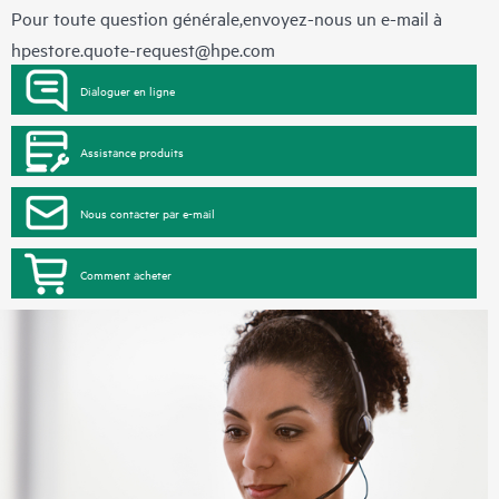
Pour toute question générale,envoyez-nous un e-mail à
hpestore.quote-request@hpe.com
Dialoguer en ligne
Assistance produits
Nous contacter par e-mail
Comment acheter