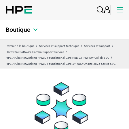
Boutique
Revenir à la boutique
Services et support technique
Services et Support
Hardware Software Combo Support Service
HPE Aruba Networking RNWL Foundational Care NBD 1Y HW SW Collab SVC
HPE Aruba Networking RNWL Foundational Care 1Y NBD Onsite 2626 Series SVC