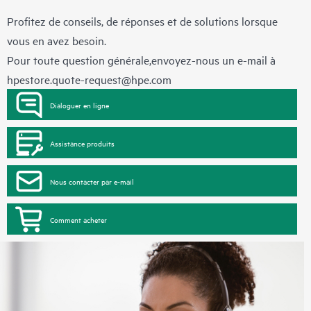
Profitez de conseils, de réponses et de solutions lorsque
vous en avez besoin.
Pour toute question générale,envoyez-nous un e-mail à
hpestore.quote-request@hpe.com
Dialoguer en ligne
Assistance produits
Nous contacter par e-mail
Comment acheter