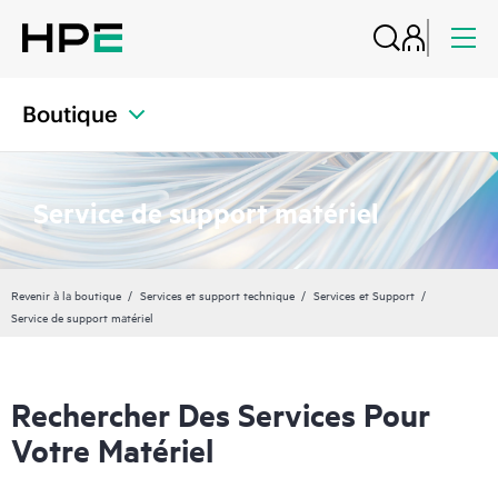
Boutique
Service de support matériel
Revenir à la boutique
Services et support technique
Services et Support
Service de support matériel
Rechercher Des Services Pour
Votre Matériel