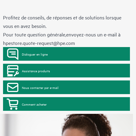
Profitez de conseils, de réponses et de solutions lorsque
vous en avez besoin.
Pour toute question générale,envoyez-nous un e-mail à
hpestore.quote-request@hpe.com
Dialoguer en ligne
Assistance produits
Nous contacter par e-mail
Comment acheter