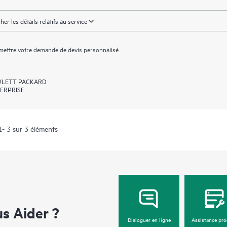
cher les détails relatifs au service
ettre votre demande de devis personnalisé
LETT PACKARD
ERPRISE
1- 3 sur 3 éléments
 Aider ?
Dialoguer en ligne
Assistance pro