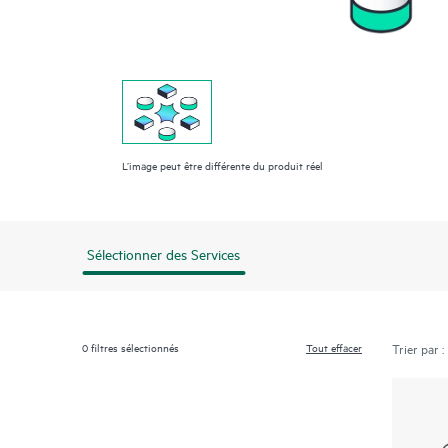
L’image peut être différente du produit réel
Sélectionner des Services
0
filtres sélectionnés
Tout effacer
Trier par :