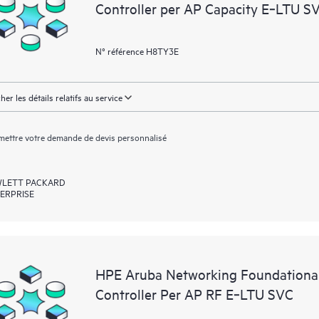
Controller per AP Capacity E‑LTU S
N° référence H8TY3E
cher les détails relatifs au service
ettre votre demande de devis personnalisé
LETT PACKARD
ERPRISE
HPE Aruba Networking Foundational
Controller Per AP RF E‑LTU SVC