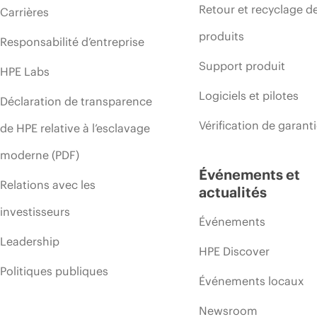
Retour et recyclage d
Carrières
produits
Responsabilité d’entreprise
Support produit
HPE Labs
Logiciels et pilotes
Déclaration de transparence
Vérification de garant
de HPE relative à l’esclavage
moderne (PDF)
Événements et
Relations avec les
actualités
investisseurs
Événements
Leadership
HPE Discover
Politiques publiques
Événements locaux
Newsroom