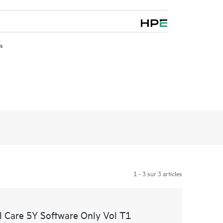
us
1 - 3 sur 3 articles
 Care 5Y Software Only Vol T1