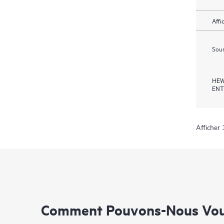
Affi
Soum
HEW
ENT
Afficher 
Comment Pouvons-Nous Vous