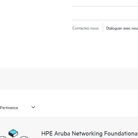
Contactez-nous
Dialoguer avec no
HPE Aruba Networking Foundational