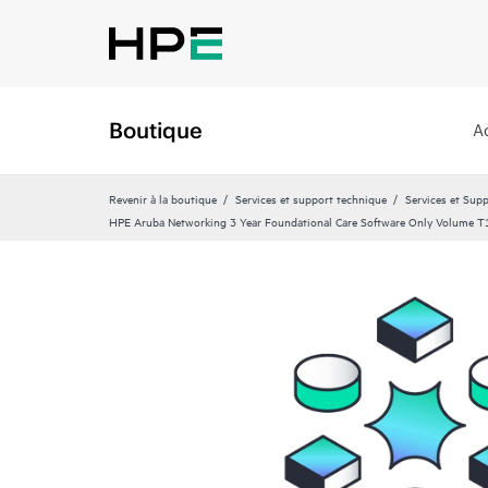
Boutique
A
Revenir à la boutique
Services et support technique
Services et Sup
HPE Aruba Networking 3 Year Foundational Care Software Only Volume T