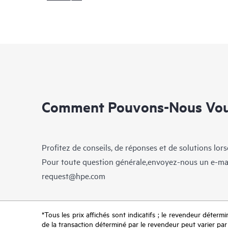
Comment Pouvons-Nous Vous
Profitez de conseils, de réponses et de solutions lor
Pour toute question générale,envoyez-nous un e-ma
request@hpe.com
*Tous les prix affichés sont indicatifs ; le revendeur détermin
de la transaction déterminé par le revendeur peut varier par r