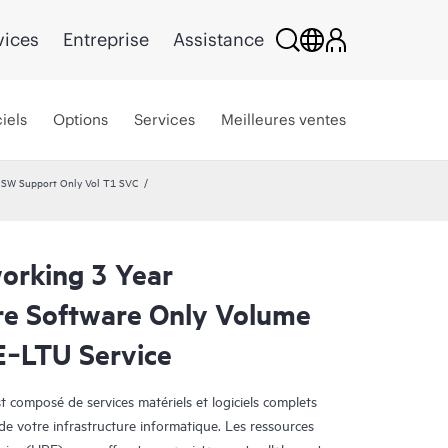
vices
Entreprise
Assistance
iels
Options
Services
Meilleures ventes
 SW Support Only Vol T1 SVC
orking 3 Year
re Software Only Volume
E‑LTU Service
 composé de services matériels et logiciels complets
é de votre infrastructure informatique. Les ressources