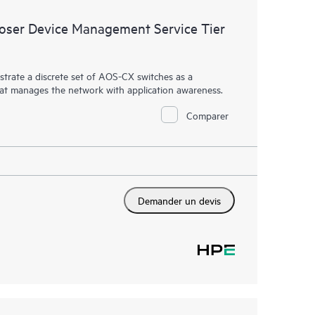
ser Device Management Service Tier
rate a discrete set of AOS-CX switches as a
hat manages the network with application awareness.
Comparer
Demander un devis