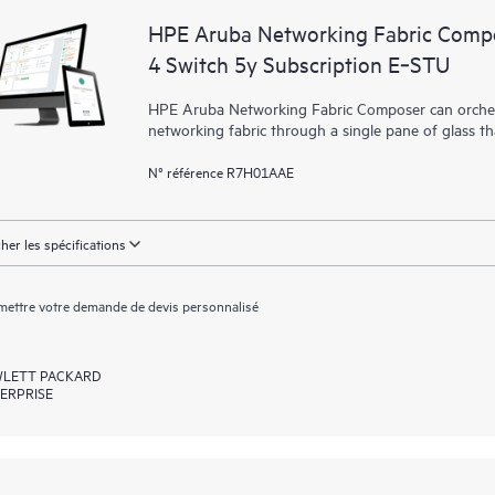
HPE Aruba Networking Fabric Compo
4 Switch 5y Subscription E‑STU
HPE Aruba Networking Fabric Composer can orchest
networking fabric through a single pane of glass t
N° référence R7H01AAE
cher les spécifications
ettre votre demande de devis personnalisé
LETT PACKARD
ERPRISE