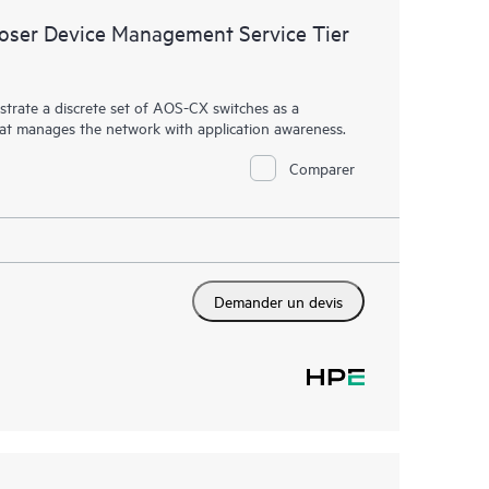
ser Device Management Service Tier
rate a discrete set of AOS-CX switches as a
hat manages the network with application awareness.
Comparer
Demander un devis