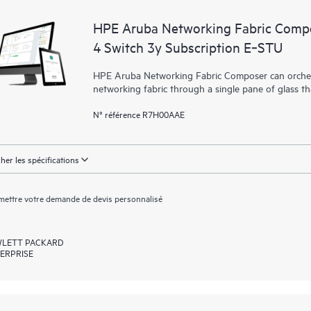
HPE Aruba Networking Fabric Compo
4 Switch 3y Subscription E‑STU
HPE Aruba Networking Fabric Composer can orchest
networking fabric through a single pane of glass t
N° référence R7H00AAE
cher les spécifications
ettre votre demande de devis personnalisé
LETT PACKARD
ERPRISE