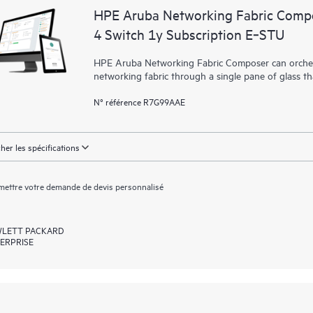
HPE Aruba Networking Fabric Compo
4 Switch 1y Subscription E‑STU
HPE Aruba Networking Fabric Composer can orchest
networking fabric through a single pane of glass t
N° référence R7G99AAE
cher les spécifications
ettre votre demande de devis personnalisé
LETT PACKARD
ERPRISE