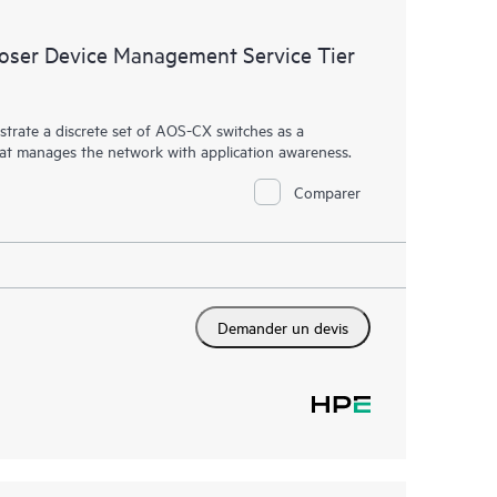
ser Device Management Service Tier
rate a discrete set of AOS-CX switches as a
hat manages the network with application awareness.
Comparer
Demander un devis