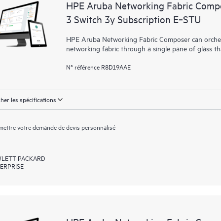
HPE Aruba Networking Fabric Compo
3 Switch 3y Subscription E‑STU
HPE Aruba Networking Fabric Composer can orchest
networking fabric through a single pane of glass t
N° référence R8D19AAE
cher les spécifications
ettre votre demande de devis personnalisé
LETT PACKARD
ERPRISE