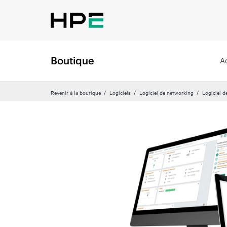
Boutique
A
Revenir à la boutique
Logiciels
Logiciel de networking
Logiciel d