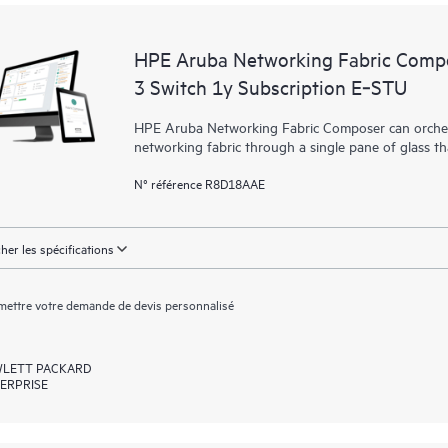
HPE Aruba Networking Fabric Compo
3 Switch 1y Subscription E‑STU
HPE Aruba Networking Fabric Composer can orchest
networking fabric through a single pane of glass t
N° référence R8D18AAE
cher les spécifications
ettre votre demande de devis personnalisé
LETT PACKARD
ERPRISE