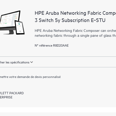
HPE Aruba Networking Fabric Compo
3 Switch 5y Subscription E‑STU
HPE Aruba Networking Fabric Composer can orchest
networking fabric through a single pane of glass t
N° référence R8D20AAE
cher les spécifications
ettre votre demande de devis personnalisé
LETT PACKARD
ERPRISE