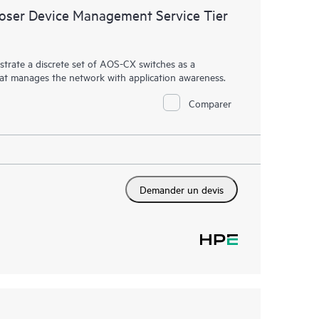
ser Device Management Service Tier
rate a discrete set of AOS-CX switches as a
hat manages the network with application awareness.
Comparer
Demander un devis