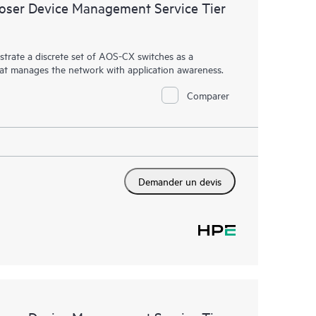
ser Device Management Service Tier
rate a discrete set of AOS-CX switches as a
hat manages the network with application awareness.
Comparer
Demander un devis