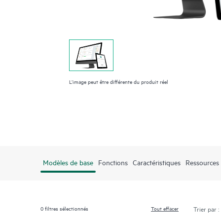
L’image peut être différente du produit réel
Modèles de base
Fonctions
Caractéristiques
Ressources
0
filtres sélectionnés
Tout effacer
Trier par :