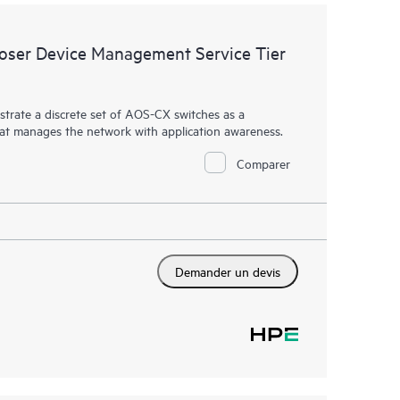
ser Device Management Service Tier
rate a discrete set of AOS-CX switches as a
hat manages the network with application awareness.
Comparer
Demander un devis