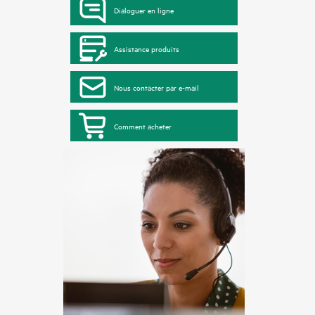
Dialoguer en ligne
Assistance produits
Nous contacter par e-mail
Comment acheter