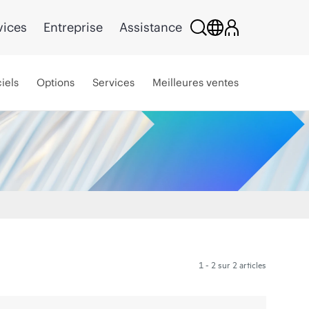
vices
Entreprise
Assistance
iels
Options
Services
Meilleures ventes
1 - 2 sur 2 articles