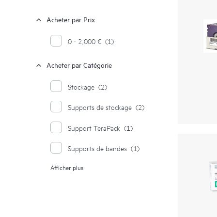
Acheter par Prix
0 - 2,000 €
(1)
Acheter par Catégorie
Stockage
(2)
Supports de stockage
(2)
Support TeraPack
(1)
Supports de bandes
(1)
Afficher plus
Protection des données et
stockage d’archivage
(1)