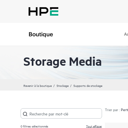
Boutique
A
Storage Media
Revenir à la boutique
Stockage
Supports de stockage
Trier par :
0
filtres sélectionnés
Tout effacer