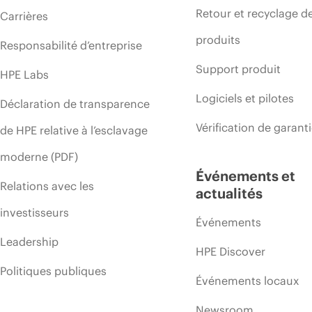
Retour et recyclage d
Carrières
produits
Responsabilité d’entreprise
Support produit
HPE Labs
Logiciels et pilotes
Déclaration de transparence
Vérification de garant
de HPE relative à l’esclavage
moderne (PDF)
Événements et
Relations avec les
actualités
investisseurs
Événements
Leadership
HPE Discover
Politiques publiques
Événements locaux
Newsroom