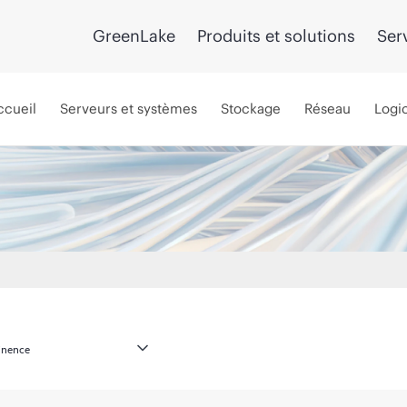
GreenLake
Produits et solutions
Ser
ccueil
Serveurs et systèmes
Stockage
Réseau
Logic