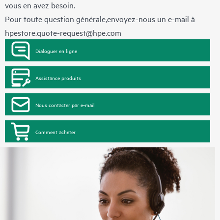
vous en avez besoin.
Pour toute question générale,envoyez-nous un e-mail à
hpestore.quote-request@hpe.com
Dialoguer en ligne
Assistance produits
Nous contacter par e-mail
Comment acheter