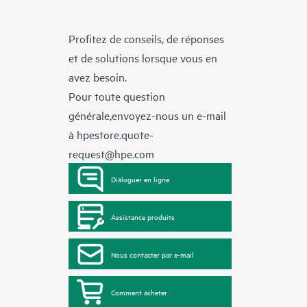
Profitez de conseils, de réponses
et de solutions lorsque vous en
avez besoin.
Pour toute question
générale,envoyez-nous un e-mail
à
hpestore.quote-
request@hpe.com
Dialoguer en ligne
Assistance produits
Nous contacter par e-mail
Comment acheter