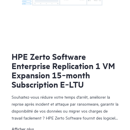
HPE Zerto Software
Enterprise Replication 1 VM
Expansion 15‑month
Subscription E‑LTU
Souhaitez-vous réduire votre temps d'arrêt, améliorer la
reprise après incident et attaque par ransomware, garantir la
disponibilité de vos données ou migrer vos charges de
travail facilement ? HPE Zerto Software fournit des logiciels
de reprise après sinistre, de cyber-résilience et de mobilité
Afficher plus