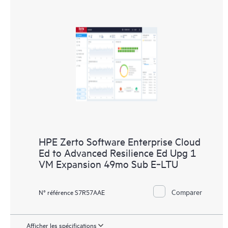
HPE Zerto Software Enterprise Cloud
Ed to Advanced Resilience Ed Upg 1
VM Expansion 49mo Sub E‑LTU
Comparer
N° référence S7R57AAE
Afficher les spécifications