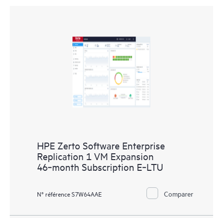
HPE Zerto Software Enterprise
Replication 1 VM Expansion
46‑month Subscription E‑LTU
Comparer
N° référence S7W64AAE