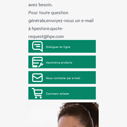
avez besoin.
Pour toute question
générale,envoyez-nous un e-mail
à
hpestore.quote-
request@hpe.com
Dialoguer en ligne
Assistance produits
Nous contacter par e-mail
Comment acheter