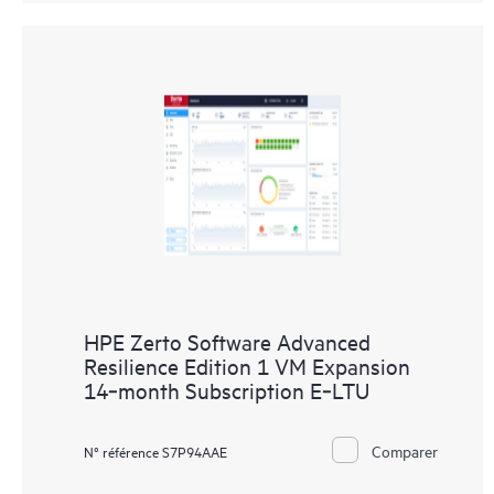
HPE Zerto Software Advanced
Resilience Edition 1 VM Expansion
14‑month Subscription E‑LTU
Comparer
N° référence S7P94AAE