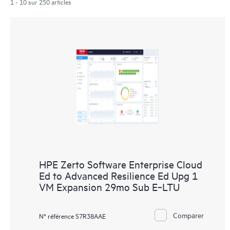
1 - 10 sur 250 articles
HPE Zerto Software Enterprise Cloud
Ed to Advanced Resilience Ed Upg 1
VM Expansion 29mo Sub E‑LTU
Comparer
N° référence S7R38AAE