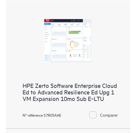
HPE Zerto Software Enterprise Cloud
Ed to Advanced Resilience Ed Upg 1
VM Expansion 10mo Sub E‑LTU
Comparer
N° référence S7R05AAE