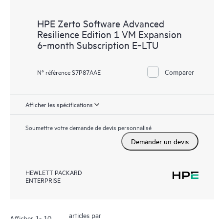
HPE Zerto Software Advanced
Resilience Edition 1 VM Expansion
6‑month Subscription E‑LTU
Comparer
N° référence S7P87AAE
Afficher les spécifications
Soumettre votre demande de devis personnalisé
Demander un devis
HEWLETT PACKARD
ENTERPRISE
articles par
Afficher 1- 10