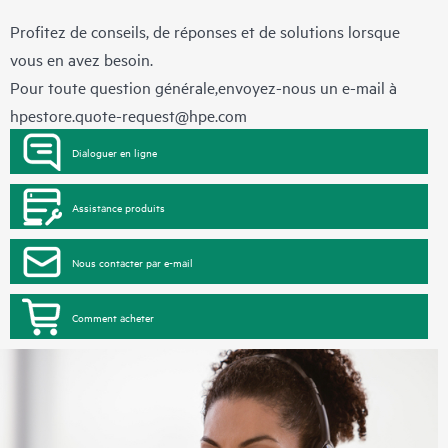
Profitez de conseils, de réponses et de solutions lorsque
vous en avez besoin.
Pour toute question générale,envoyez-nous un e-mail à
hpestore.quote-request@hpe.com
Dialoguer en ligne
Assistance produits
Nous contacter par e-mail
Comment acheter