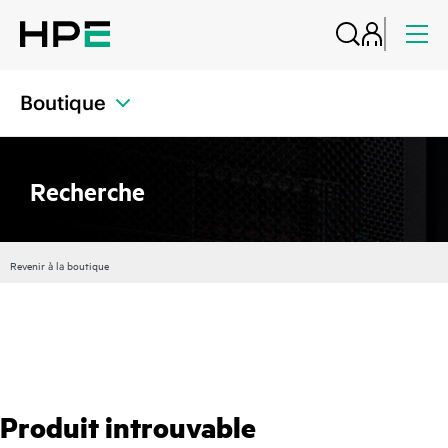
Boutique
Recherche
Revenir à la boutique
Produit introuvable