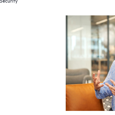
Security