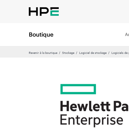
Boutique
A
Revenir à la boutique
Stockage
Logiciel de stockage
Logiciels de