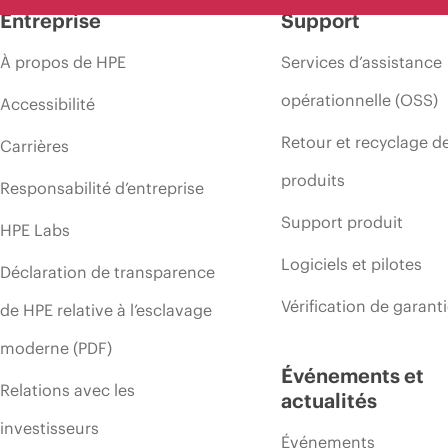
Entreprise
Support
À propos de HPE
Services d’assistance
opérationnelle (OSS)
Accessibilité
Retour et recyclage d
Carrières
produits
Responsabilité d’entreprise
Support produit
HPE Labs
Logiciels et pilotes
Déclaration de transparence
Vérification de garant
de HPE relative à l’esclavage
moderne (PDF)
Événements et
Relations avec les
actualités
investisseurs
Événements