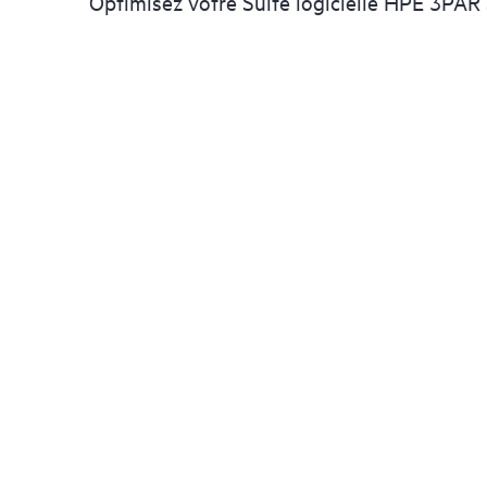
Optimisez votre Suite logicielle HPE 3PAR 