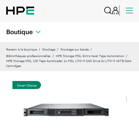
Boutique
Revenir à la boutique
Stockage
Stockage sur bande
Bibliothèques professionnelles
HPE Storage MSL Entry-level Tape Automation
HPE Storage MSL 1/8 Tape Autoloader 1x MSL LTO‑9 SAS Drive 5x LTO‑9 45TB Data
Cartridges
Smart Choice
Sma