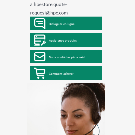
à
hpestore.quote-
request@hpe.com
Dialoguer en ligne
Assistance produits
Nous contacter par e-mail
Comment acheter