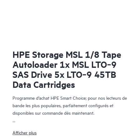
HPE Storage MSL 1/8 Tape
Autoloader 1x MSL LTO‑9
SAS Drive 5x LTO‑9 45TB
Data Cartridges
Programme d’achat HPE Smart Choice; pour nos lecteurs de
bande les plus populaires, parfaitement configurés et
disponibles sur commande dès maintenant.
Le contenu comprend 1 chargeur de bande automatique
Afficher plus
HPE Storage MSL 1/8, 1 kit de mise à niveau de lecteur de