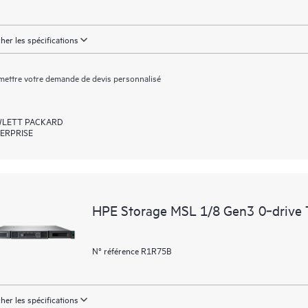
cher les spécifications
ettre votre demande de devis personnalisé
LETT PACKARD
ERPRISE
HPE Storage MSL 1/8 Gen3 0‑drive 
N° référence R1R75B
cher les spécifications