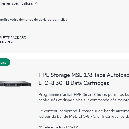
cher les spécifications
ettre votre demande de devis personnalisé
LETT PACKARD
ERPRISE
hoice
HPE Storage MSL 1/8 Tape Autoload
LTO‑8 30TB Data Cartridges
Programme d’achat HPE Smart Choice; pour nos lect
configurés et disponibles sur commande dès maint
Le contenu comprend 1 chargeur de bande automat
lecteur de bande MSL LTO-8 FC, et 5 cartouches d
N° référence P84143-B25