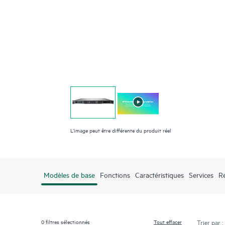
L’image peut être différente du produit réel
Modèles de base
Fonctions
Caractéristiques
Services
R
0
filtres sélectionnés
Tout effacer
Trier par :