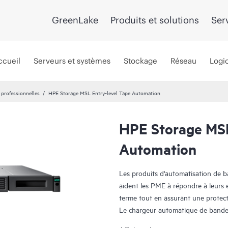
GreenLake
Produits et solutions
Ser
ccueil
Serveurs et systèmes
Stockage
Réseau
Logic
 professionnelles
HPE Storage MSL Entry-level Tape Automation
HPE Storage MSL
Automation
Les produits d'automatisation de
aident les PME à répondre à leurs
terme tout en assurant une protec
Le chargeur automatique de bande
en charge une large gamme d'option