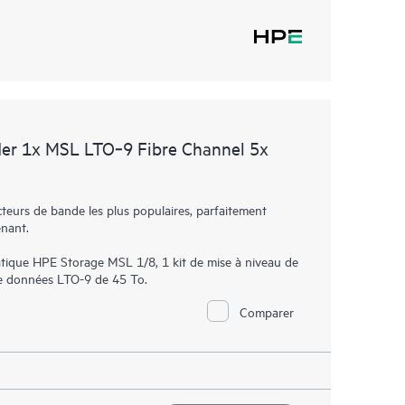
er 1x MSL LTO‑9 Fibre Channel 5x
eurs de bande les plus populaires, parfaitement
enant.
ique HPE Storage MSL 1/8, 1 kit de mise à niveau de
e données LTO-9 de 45 To.
Comparer