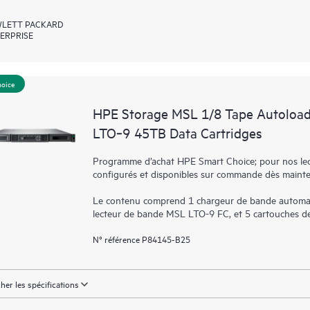
LETT PACKARD
ERPRISE
hoice
HPE Storage MSL 1/8 Tape Autoload
LTO‑9 45TB Data Cartridges
Programme d’achat HPE Smart Choice; pour nos lect
configurés et disponibles sur commande dès maint
Le contenu comprend 1 chargeur de bande automat
lecteur de bande MSL LTO-9 FC, et 5 cartouches d
N° référence P84145-B25
cher les spécifications