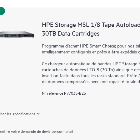
!
HPE Storage MSL 1/8 Tape Autoload
30TB Data Cartridges
Programme d’achat HPE Smart Choice; pour nos bibl
intelligemment configurés et prêts à être expédiés 
Ce chargeur automatique de bandes HPE Storage 
cartouches de données LTO-8 (30 To) ainsi que des 
insertion facile dans tous les racks standard. Prête
de données compressées avec une capacité totale de
N° référence P77035-B25
cher les spécifications
ettre votre demande de devis personnalisé