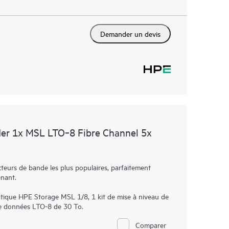
Demander un devis
er 1x MSL LTO‑8 Fibre Channel 5x
eurs de bande les plus populaires, parfaitement
enant.
ique HPE Storage MSL 1/8, 1 kit de mise à niveau de
e données LTO-8 de 30 To.
Comparer