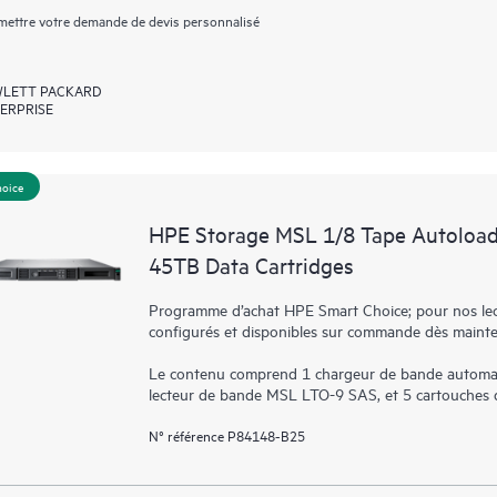
ettre votre demande de devis personnalisé
LETT PACKARD
ERPRISE
hoice
HPE Storage MSL 1/8 Tape Autoload
45TB Data Cartridges
Programme d’achat HPE Smart Choice; pour nos lect
configurés et disponibles sur commande dès maint
Le contenu comprend 1 chargeur de bande automat
lecteur de bande MSL LTO-9 SAS, et 5 cartouches
N° référence P84148-B25