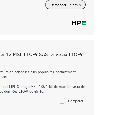
Demander un devis
er 1x MSL LTO‑9 SAS Drive 5x LTO‑9
eurs de bande les plus populaires, parfaitement
enant.
ique HPE Storage MSL 1/8, 1 kit de mise à niveau de
 de données LTO-9 de 45 To.
Comparer