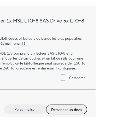
er 1x MSL LTO‑8 SAS Drive 5x LTO‑8
iothèques et lecteurs de bande les plus populaires,
dès maintenant !
MSL 1/8 comprend un lecteur SAS LTO-8 et 5
étiquettes de cartouches et un kit de rails pour une
 à l’emploi, cette bibliothèque peut sauvegarder 150 To
 240 To lorsqu’elle est entièrement configurée.
Comparer
Personnaliser
Demander un devis