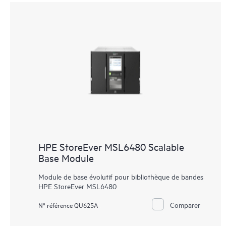
HPE StoreEver MSL6480 Scalable
Base Module
Module de base évolutif pour bibliothèque de bandes
HPE StoreEver MSL6480
Comparer
N° référence QU625A