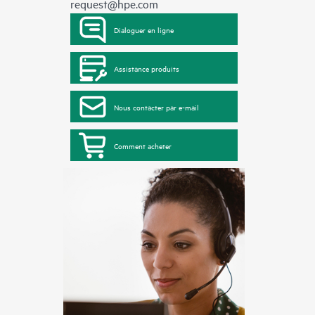
request@hpe.com
Dialoguer en ligne
Assistance produits
Nous contacter par e-mail
Comment acheter