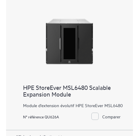
HPE StoreEver MSL6480 Scalable
Expansion Module
Module d'extension évolutif HPE StoreEver MSL6480
Comparer
N° référence QU626A