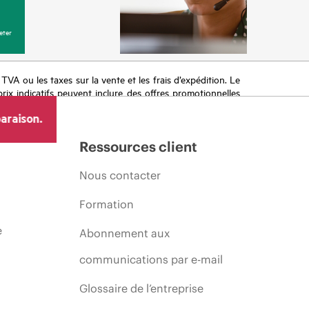
eter
a TVA ou les taxes sur la vente et les frais d’expédition. Le
prix indicatifs peuvent inclure des offres promotionnelles
imiter, l’évolution des conditions du marché, l’arrêt d’un
araison.
Ressources client
Nous contacter
Formation
e
Abonnement aux
communications par e-mail
Glossaire de l’entreprise