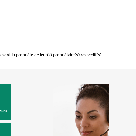
nt la propriété de leur(s) propriétaire(s) respectif(s).
duits