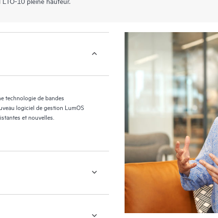
l LTO-10 pleine hauteur.
ne technologie de bandes
ouveau logiciel de gestion LumOS
stantes et nouvelles.