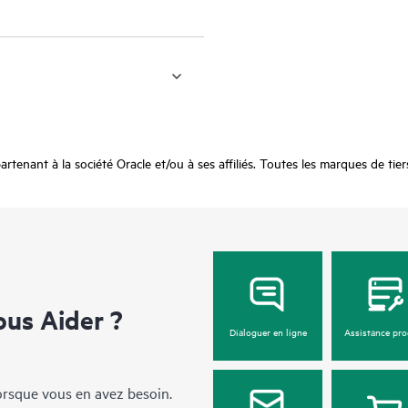
t à la société Oracle et/ou à ses affiliés. Toutes les marques de tiers so
us Aider ?
Dialoguer en ligne
Assistance pro
lorsque vous en avez besoin.