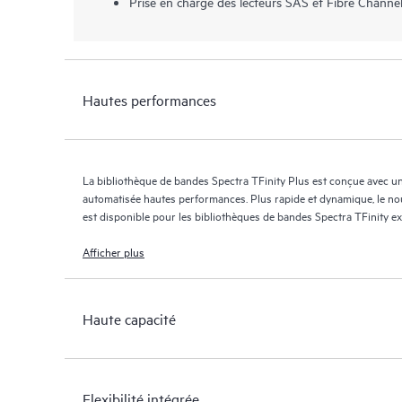
Prise en charge des lecteurs SAS et Fibre Channe
Hautes performances
La bibliothèque de bandes Spectra TFinity Plus est conçue avec u
automatisée hautes performances. Plus rapide et dynamique, le n
est disponible pour les bibliothèques de bandes Spectra TFinity exi
Afficher plus
Haute capacité
Flexibilité intégrée