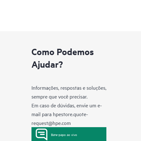
Como Podemos
Ajudar?
Informações, respostas e soluções,
sempre que você precisar.
Em caso de dúvidas, envie um e-
mail para
hpestore.quote-
request@hpe.com
Bate-papo ao vivo