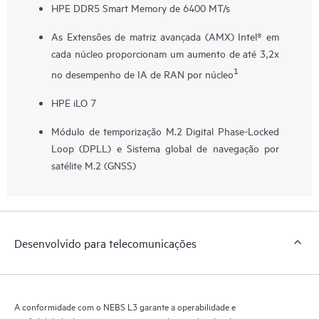
HPE DDR5 Smart Memory de 6400 MT/s
As Extensões de matriz avançada (AMX) Intel® em
cada núcleo proporcionam um aumento de até 3,2x
1
no desempenho de IA de RAN por núcleo
HPE iLO 7
Módulo de temporização M.2 Digital Phase-Locked
Loop (DPLL) e Sistema global de navegação por
satélite M.2 (GNSS)
Desenvolvido para telecomunicações
A conformidade com o NEBS L3 garante a operabilidade e