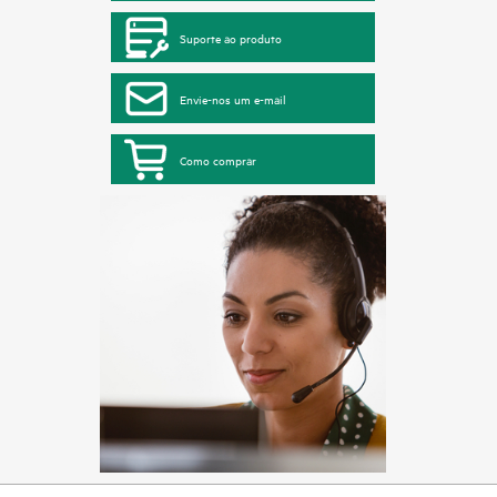
Suporte ao produto
Envie-nos um e-mail
Como comprar