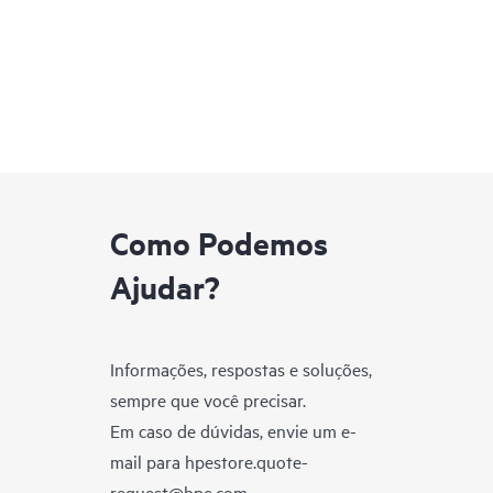
Como Podemos
Ajudar?
Informações, respostas e soluções,
sempre que você precisar.
Em caso de dúvidas, envie um e-
mail para
hpestore.quote-
request@hpe.com