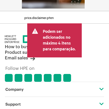
price.disclaimer.pten
Podem ser
adicionados no
máximo 4 itens
How to buy
para comparação.
Product support
Email sales
Follow HPE on
Company
About HPE
Support