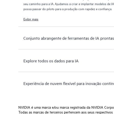
seu caminho para a IA. Ajudamos a criar e implantar modelos de I
possa passar do piloto para a produção com rapidez e confiança.
Exibir mais
Conjunto abrangente de ferramentas de IA prontas
Explore todos os dados para IA
Experiência de nuvem flexível para inovação contín
NVIDIA é uma marca e/ou marca registrada da NVIDIA Corpor
Todas as marcas de terceiros pertencem aos seus respectivos p