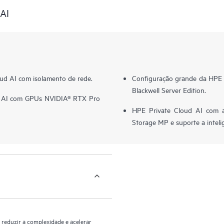
 AI
ud AI com isolamento de rede.
Configuração grande da HPE
Blackwell Server Edition.
d AI com GPUs NVIDIA® RTX Pro
HPE Private Cloud AI com 
Storage MP e suporte a inteli
 reduzir a complexidade e acelerar