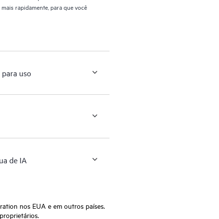
A mais rapidamente, para que você
 para uso
ua de IA
ation nos EUA e em outros países.
roprietários.