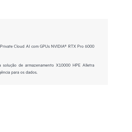
 Private Cloud AI com GPUs NVIDIA® RTX Pro 6000
a solução de armazenamento X10000 HPE Alletra
gência para os dados.