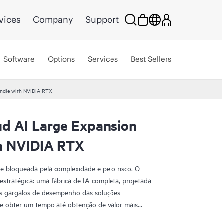
vices
Company
Support
Software
Options
Services
Best Sellers
undle with NVIDIA RTX
ud AI Large Expansion
h NVIDIA RTX
 bloqueada pela complexidade e pelo risco. O
estratégica: uma fábrica de IA completa, projetada
 os gargalos de desempenho das soluções
ode obter um tempo até obtenção de valor mais