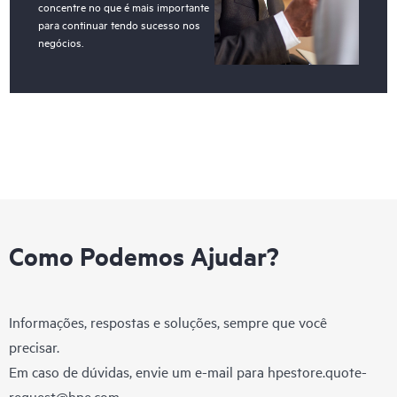
concentre no que é mais importante
para continuar tendo sucesso nos
negócios.
Como Podemos Ajudar?
Informações, respostas e soluções, sempre que você
precisar.
Em caso de dúvidas, envie um e-mail para
hpestore.quote-
request@hpe.com