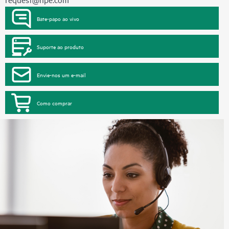
Bate-papo ao vivo
Suporte ao produto
Envie-nos um e-mail
Como comprar