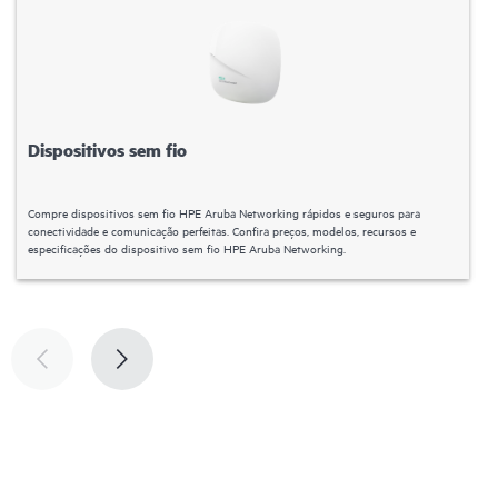
Dispositivos sem fio
Compre dispositivos sem fio HPE Aruba Networking rápidos e seguros para
C
conectividade e comunicação perfeitas. Confira preços, modelos, recursos e
m
especificações do dispositivo sem fio HPE Aruba Networking.
e