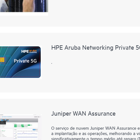
HPE Aruba Networking Private 5
.
Juniper WAN Assurance
O serviço de nuvem Juniper WAN Assurance es
a implantação e as operações, melhorando a vis
significativamente o tempo médio até reparo