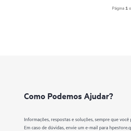
1
Página
o
Como Podemos Ajudar?
Informações, respostas e soluções, sempre que você p
Em caso de dúvidas, envie um e-mail para
hpestore.