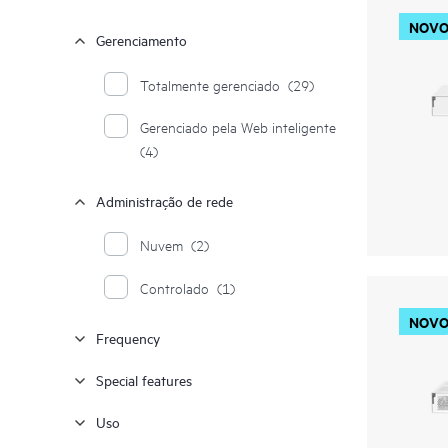
NOV
Gerenciamento
Totalmente gerenciado
(29)
Gerenciado pela Web inteligente
(4)
Administração de rede
Nuvem
(2)
Controlado
(1)
NOV
Frequency
Special features
Uso