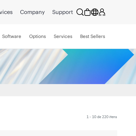
vices
Company
Support
Software
Options
Services
Best Sellers
1 - 10 de 220 itens