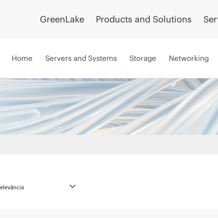
GreenLake
Products and Solutions
Ser
Home
Servers and Systems
Storage
Networking