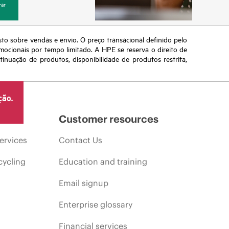
ar
sto sobre vendas e envio. O preço transacional definido pelo
omocionais por tempo limitado. A HPE se reserva o direito de
nuação de produtos, disponibilidade de produtos restrita,
ção.
Customer resources
ervices
Contact Us
cycling
Education and training
Email signup
Enterprise glossary
Financial services