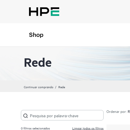
Shop
Rede
Continuar comprando
Rede
Ordenar por:
0
filtros selecionados
Limpar todos os filtros