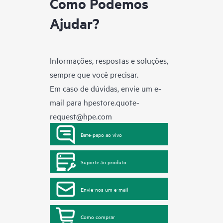
Como Podemos
Ajudar?
Informações, respostas e soluções,
sempre que você precisar.
Em caso de dúvidas, envie um e-
mail para
hpestore.quote-
request@hpe.com
Bate-papo ao vivo
Suporte ao produto
Envie-nos um e-mail
Como comprar