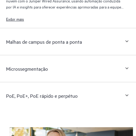
nuvem com o Juniper Wired Assurance, usando automação conduzida
por IA e insights para oferecer experiências aprimoradas para a equipe
de TI, usuários finais e dispositivos conectados.
Exibir mais
Malhas de campus de ponta a ponta
Microssegmentação
PoE, PoE+, PoE rápido e perpétuo