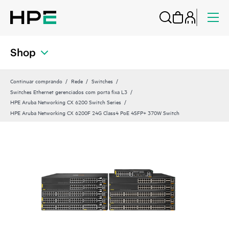
Shop
Continuar comprando
Rede
Switches
Switches Ethernet gerenciados com porta fixa L3
HPE Aruba Networking CX 6200 Switch Series
HPE Aruba Networking CX 6200F 24G Class4 PoE 4SFP+ 370W Switch