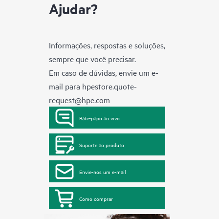
Ajudar?
Informações, respostas e soluções,
sempre que você precisar.
Em caso de dúvidas, envie um e-
mail para
hpestore.quote-
request@hpe.com
Bate-papo ao vivo
Suporte ao produto
Envie-nos um e-mail
Como comprar