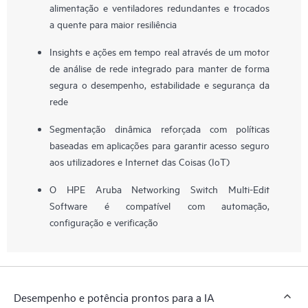
alimentação e ventiladores redundantes e trocados
a quente para maior resiliência
Insights e ações em tempo real através de um motor
de análise de rede integrado para manter de forma
segura o desempenho, estabilidade e segurança da
rede
Segmentação dinâmica reforçada com políticas
baseadas em aplicações para garantir acesso seguro
aos utilizadores e Internet das Coisas (IoT)
O HPE Aruba Networking Switch Multi-Edit
Software é compatível com automação,
configuração e verificação
Desempenho e potência prontos para a IA