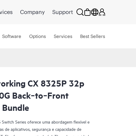
vices
Company
Support
Software
Options
Services
Best Sellers
orking CX 8325P 32p
G Back‑to‑Front
 Bundle
witch Series oferece uma abordagem flexível e
s de aplicativos, segurança e capacidade de