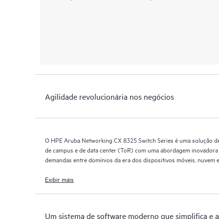
Agilidade revolucionária nos negócios
O HPE Aruba Networking CX 8325 Switch Series é uma solução de
de campus e de data center (ToR) com uma abordagem inovadora e 
demandas entre domínios da era dos dispositivos móveis, nuvem e
Exibir mais
Um sistema de software moderno que simplifica e 