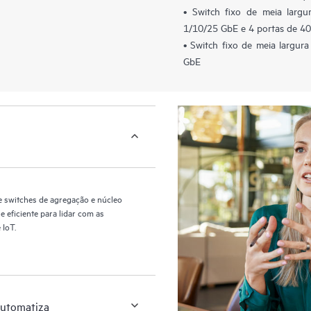
• Switch fixo de meia larg
1/10/25 GbE e 4 portas de 4
• Switch fixo de meia largu
GbE
 switches de agregação e núcleo
eficiente para lidar com as
 IoT.
automatiza