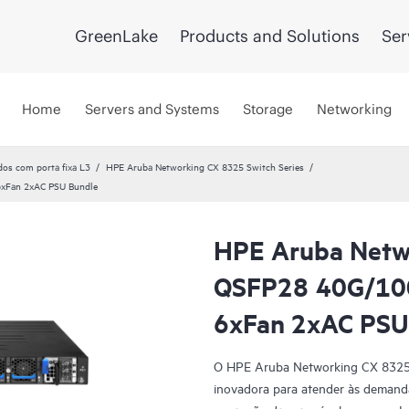
GreenLake
Products and Solutions
Ser
Home
Servers and Systems
Storage
Networking
dos com porta fixa L3
HPE Aruba Networking CX 8325 Switch Series
xFan 2xAC PSU Bundle
HPE Aruba Netw
QSFP28 40G/100
6xFan 2xAC PSU
O HPE Aruba Networking CX 8325 S
inovadora para atender às demanda