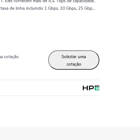
T. Eles fornecem mais de 6,4 Tbps de capacidade,
 taxa de linha incluindo 1 Gbps, 10 Gbps, 25 Gbps,
ma cotação
Solicitar uma
cotação