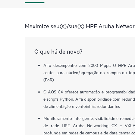
Maximize seu(s)/sua(s) HPE Aruba Networ
O que há de novo?
Alto desempenho com 2000 Mpps. O HPE Arub
center para núcleo/agregação no campus ou top
(EoR)
O AOS-CX oferece automação e programabilidad
e scripts Python. Alta disponibilidade com redund
de alimentação e ventoinhas redundantes
Monitoramento inteligente, visibilidade e remed
de rede HPE Aruba Networking CX e VXLAN
profunda em redes de campus e de data center