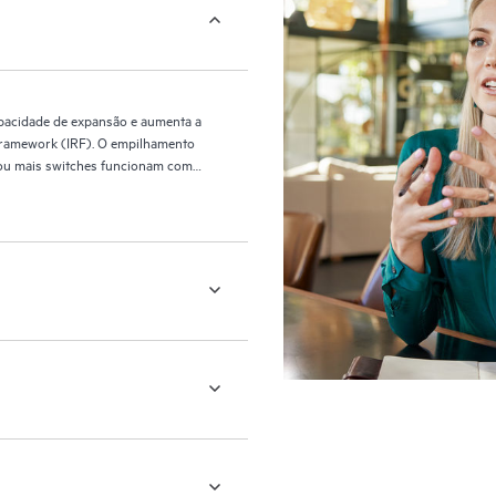
pacidade de expansão e aumenta a
t Framework (IRF). O empilhamento
is ou mais switches funcionam como