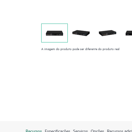
A imagem do produto pode ser diferente do produto real
Recursos
Especificações
Serviços
Opções
Recursos adic