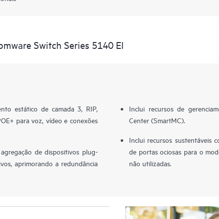
omware Switch Series 5140 EI
nto estático de camada 3, RIP,
Inclui recursos de gerenci
POE+ para voz, vídeo e conexões
Center (SmartMC).
Inclui recursos sustentáveis 
agregação de dispositivos plug-
de portas ociosas para o mod
tivos, aprimorando a redundância
não utilizadas.