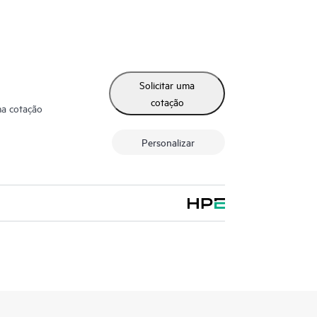
Solicitar uma
cotação
ma cotação
Personalizar