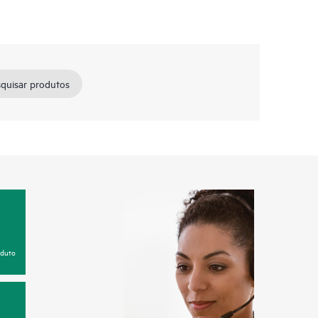
quisar produtos
oduto