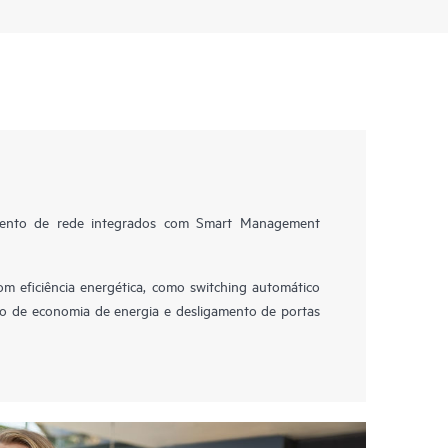
amento de rede integrados com Smart Management
com eficiência energética, como switching automático
o de economia de energia e desligamento de portas