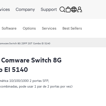
vices
Company
Support
Software
Options
Services
Best Sellers
omware Switch 8G 2SFP 2GT Combo EI 5140
 Comware Switch 8G
 EI 5140
mática 10/100/1000 2 portas SFP,
 combinadas, pode usar 1 par de 2 portas por vez)
P