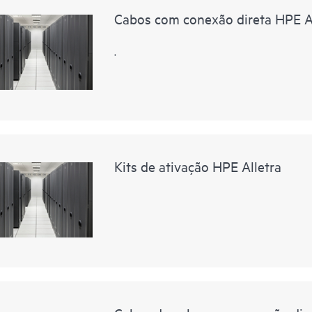
Cabos com conexão direta HPE Al
.
Kits de ativação HPE Alletra