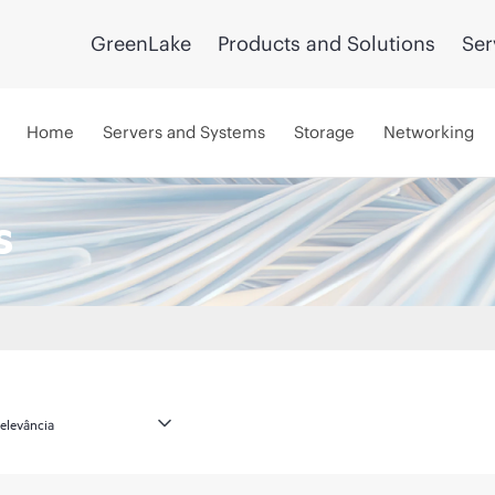
GreenLake
Products and Solutions
Ser
Home
Servers and Systems
Storage
Networking
s