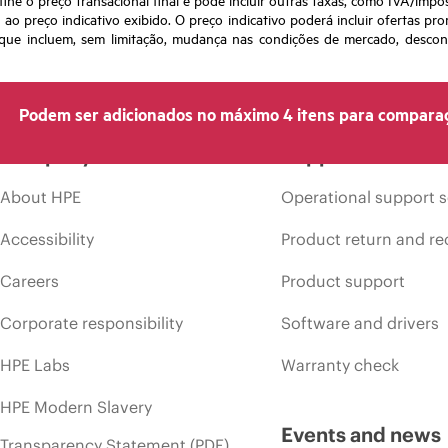
o preço indicativo exibido. O preço indicativo poderá incluir ofertas pr
ue incluem, sem limitação, mudança nas condições de mercado, desconti
Podem ser adicionados no máximo 4 itens para compara
Company
Support
About HPE
Operational support s
Accessibility
Product return and re
Careers
Product support
Corporate responsibility
Software and drivers
HPE Labs
Warranty check
HPE Modern Slavery
Events and news
Transparency Statement (PDF)