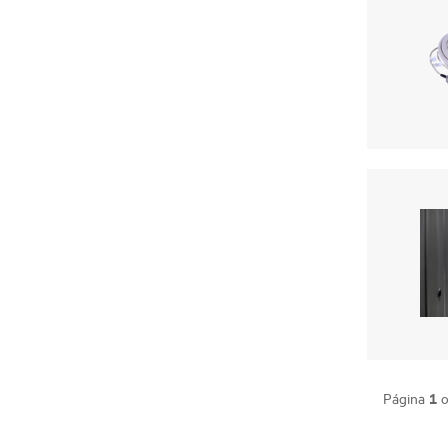
1
Página
o