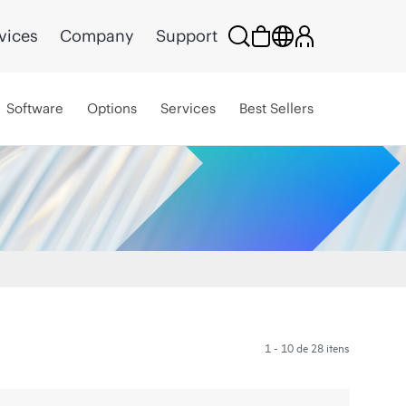
vices
Company
Support
Software
Options
Services
Best Sellers
1 - 10 de 28 itens