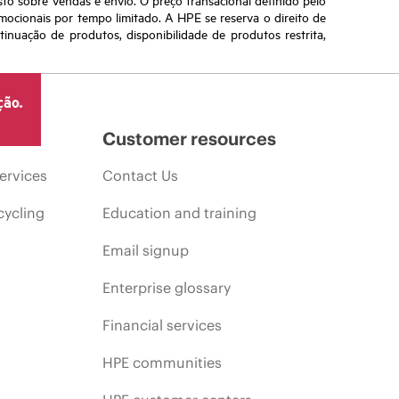
omocionais por tempo limitado. A HPE se reserva o direito de
nuação de produtos, disponibilidade de produtos restrita,
ção.
Customer resources
ervices
Contact Us
cycling
Education and training
Email signup
Enterprise glossary
Financial services
HPE communities