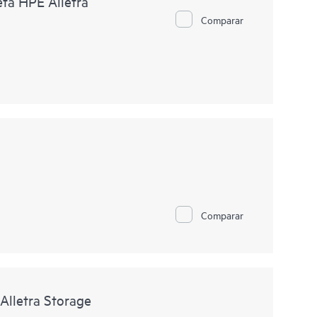
ta HPE Alletra
Comparar
Comparar
Alletra Storage