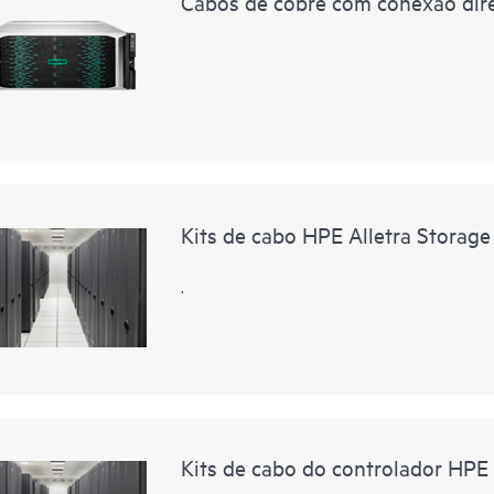
Cabos de cobre com conexão dire
Kits de cabo HPE Alletra Storage
.
Kits de cabo do controlador HPE 