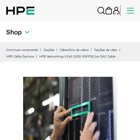
Shop
Continuar comprando
Opções
Cabos/kits de cabos
Opções de cabo
HPE Cable Options
HPE Networking X240 100G QSFP28 1m DAC Cable