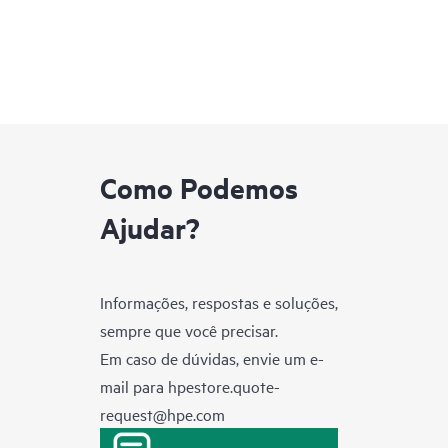
Como Podemos
Ajudar?
Informações, respostas e soluções,
sempre que você precisar.
Em caso de dúvidas, envie um e-
mail para
hpestore.quote-
request@hpe.com