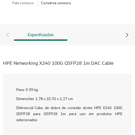
Fale conosco
Converse conosco
Especificações
HPE Networking X240 100G QSFP28 1m DAC Cable
Peso
0.09 kg
Dimensões
1,78 x 10,92 x 1,27 cm
Diferencial
Cabo de dobre de conexão direta HPE X240 100G
QSFP28 para QSFP28 1m para uso em produtos HPE
selecionados