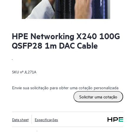
HPE Networking X240 100G
QSFP28 1m DAC Cable
.
SKU nº
JL271A
Envie sua solicitação para obter uma cotação personalizada
Solicitar uma cotação
Data sheet
Especificações