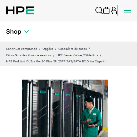
Shop
Continuar comprando
Opções
Cabos/kits de cabos
Cabos/kits de cabos de servidor
HPE Server Cables/Cable Kits
HPE ProLiant DL3xx Gen10 Plus 2U 2SFF SAS/SATA BC Drive Cage Kit