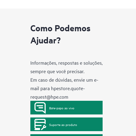
Como Podemos
Ajudar?
Informações, respostas e soluções,
sempre que você precisar.
Em caso de dúvidas, envie um e-
mail para
hpestore.quote-
request@hpe.com
Bate-papo ao vivo
Suporte ao produto