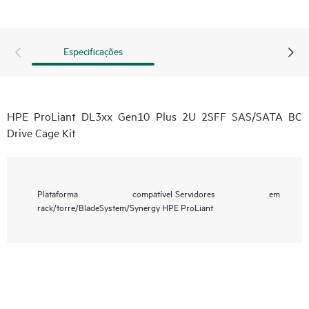
Especificações
HPE ProLiant DL3xx Gen10 Plus 2U 2SFF SAS/SATA BC
Drive Cage Kit
Plataforma compatível
Servidores em
rack/torre/BladeSystem/Synergy HPE ProLiant