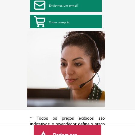
Envie-nos um e-mail
Como comprar
* Todos os preços exibidos são
indicativos; o revendedor define o preço
transacional final e pode incluir outras
Podem ser
taxas, como IVA/imposto sobre vendas e