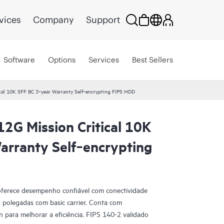
vices
Company
Support
Software
Options
Services
Best Sellers
al 10K SFF BC 3‑year Warranty Self‑encrypting FIPS HDD
2G Mission Critical 10K
arranty Self‑encrypting
oferece desempenho confiável com conectividade
polegadas com basic carrier. Conta com
 para melhorar a eficiência. FIPS 140-2 validado