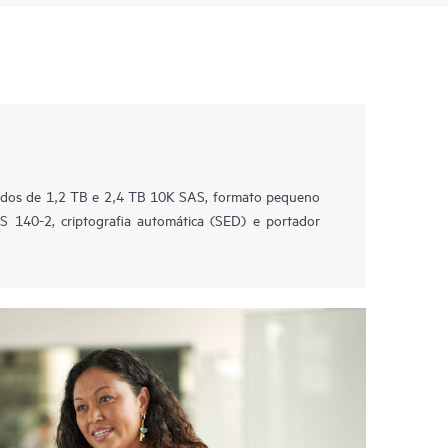
idados de 1,2 TB e 2,4 TB 10K SAS, formato pequeno
PS 140-2, criptografia automática (SED) e portador