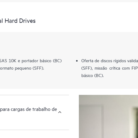
al Hard Drives
 SAS 10K e portador básico (BC)
Oferta de discos rígidos val
formato pequeno (SFF).
(SFF), missão crítica com FI
básico (BC).
para cargas de trabalho de