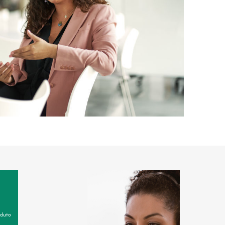
oduto