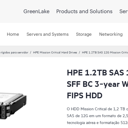
GreenLake
Products and Solutions
Ser
Home
Servers and Systems
Storage
Networking
 rígidos para servidor
HPE Mission Critical Hard Drives
HPE 1.2TB SAS 12G Mission Critic
HPE 1.2TB SAS 1
SFF BC 3‑year W
FIPS HDD
O HDD Mission Critical de 1,2 TB 
SAS de 12G em um formato de 2,5 
tecnologia aérea e formatação 512n