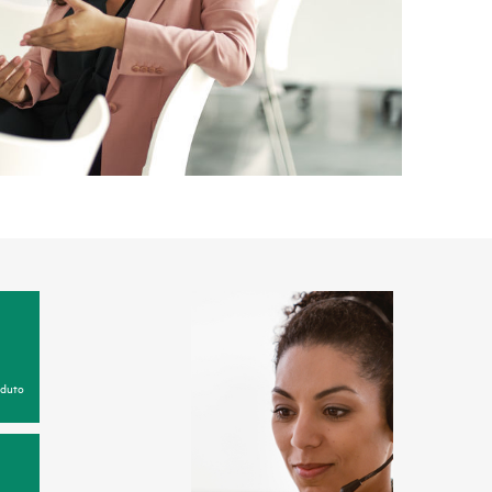
oduto