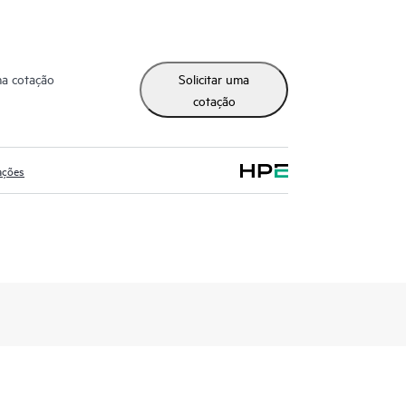
ma cotação
Solicitar uma
cotação
ações