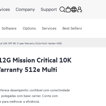
vices
Company
Support
Software
Options
Services
Best Sellers
cal 10K SFF BC 3‑year Warranty 512e Multi Vendor HDD
2G Mission Critical 10K
arranty 512e Multi
oferece desempenho confiável com conectividade
polegadas com basic carrier. Conta com
 para melhorar a eficiência.