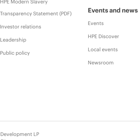
HPE Modern Slavery
Events and news
Transparency Statement (PDF)
Events
Investor relations
HPE Discover
Leadership
Local events
Public policy
Newsroom
e Development LP