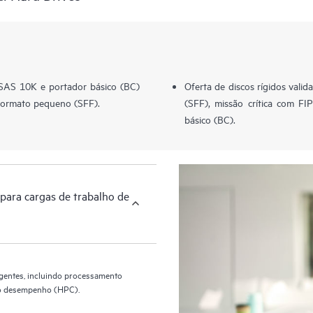
 SAS 10K e portador básico (BC)
Oferta de discos rígidos val
formato pequeno (SFF).
(SFF), missão crítica com FI
básico (BC).
para cargas de trabalho de
igentes, incluindo processamento
lto desempenho (HPC).