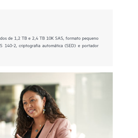
idados de 1,2 TB e 2,4 TB 10K SAS, formato pequeno
PS 140-2, criptografia automática (SED) e portador