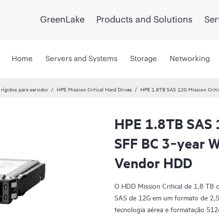
GreenLake
Products and Solutions
Ser
Home
Servers and Systems
Storage
Networking
 rígidos para servidor
HPE Mission Critical Hard Drives
HPE 1.8TB SAS 12G Mission Criti
HPE 1.8TB SAS 1
SFF BC 3‑year W
Vendor HDD
O HDD Mission Critical de 1,8 TB 
SAS de 12G em um formato de 2,5 
tecnologia aérea e formatação 512e