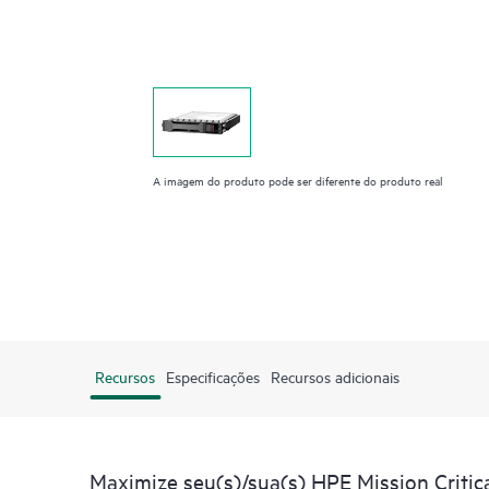
A imagem do produto pode ser diferente do produto real
Recursos
Especificações
Recursos adicionais
Maximize seu(s)/sua(s) HPE Mission Critic