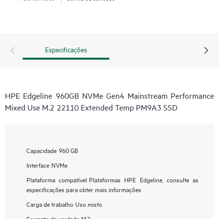
Especificações
HPE Edgeline 960GB NVMe Gen4 Mainstream Performance
Mixed Use M.2 22110 Extended Temp PM9A3 SSD
Capacidade
960 GB
Interface
NVMe
Plataforma compatível
Plataformas HPE Edgeline, consulte as
especificações para obter mais informações
Carga de trabalho
Uso misto
Formato da unidade
M.2