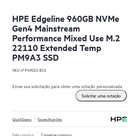
HPE Edgeline 960GB NVMe
Gen4 Mainstream
Performance Mixed Use M.2
22110 Extended Temp
PM9A3 SSD
SKU nº
P49021-B21
Envie sua solicitação para obter uma cotação personalizada
Solicitar uma cotação
QuickSpecs
Especificações
Fale conosco
Converse conosco