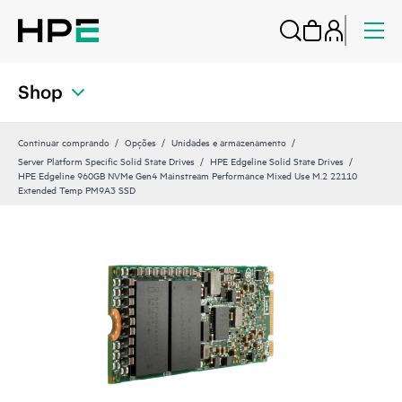
Shop
Continuar comprando
Opções
Unidades e armazenamento
Server Platform Specific Solid State Drives
HPE Edgeline Solid State Drives
HPE Edgeline 960GB NVMe Gen4 Mainstream Performance Mixed Use M.2 22110
Extended Temp PM9A3 SSD