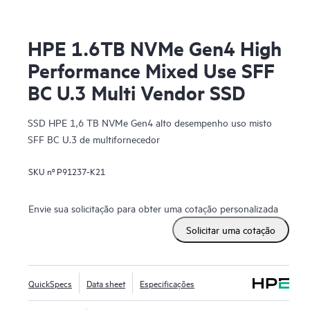
HPE 1.6TB NVMe Gen4 High
Performance Mixed Use SFF
BC U.3 Multi Vendor SSD
SSD HPE 1,6 TB NVMe Gen4 alto desempenho uso misto
SFF BC U.3 de multifornecedor
SKU nº
P91237-K21
Envie sua solicitação para obter uma cotação personalizada
Solicitar uma cotação
QuickSpecs
Data sheet
Especificações