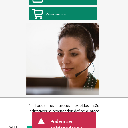
Como comprar
* Todos os preços exibidos são
indicativos; o revendedor define o preço
transacional final e pode incluir outras
Podem ser
taxas, como IVA/imposto sobre vendas e
envio. O preço transacional definido