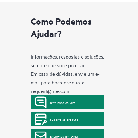
Como Podemos
Ajudar?
Informações, respostas e soluções,
sempre que você precisar.
Em caso de dúvidas, envie um e-
mail para
hpestore.quote-
request@hpe.com
Bate-papo ao vivo
Suporte ao produto
Envie-nos um e-mail