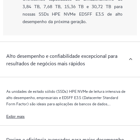
3,84 TB, 7,68 TB, 15,36 TB e 30,72 TB para
nossas SSDs HPE NVMe EDSFF E3.S de alto
desempenho da próxima geração.
Alto desempenho e confiabilidade excepcional para
resultados de negócios mais rápidos
As unidades de estado sólido (SSDs) HPE NVMe de leitura intensiva de
alto desempenho, empresariais e EDSFF E3.S (Datacenter Standard
Form Factor) são ideais para aplicações de bancos de dados,
inteligência artificial, machine learning e servidores de alto desempenho.
Exibir mais
Design e eficiência avançados para maior desempenho