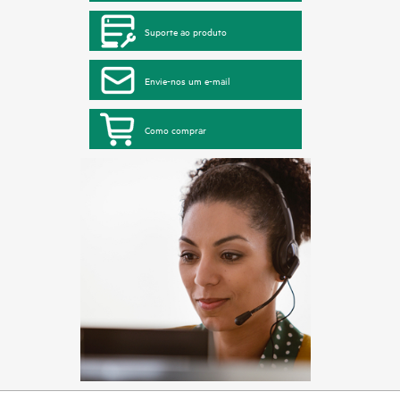
Suporte ao produto
Envie-nos um e-mail
Como comprar