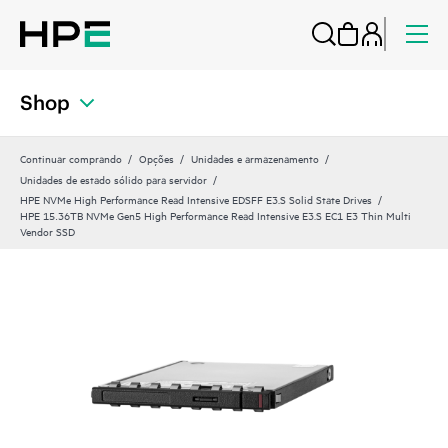
Shop
Continuar comprando
Opções
Unidades e armazenamento
Unidades de estado sólido para servidor
HPE NVMe High Performance Read Intensive EDSFF E3.S Solid State Drives
HPE 15.36TB NVMe Gen5 High Performance Read Intensive E3.S EC1 E3 Thin Multi
Vendor SSD