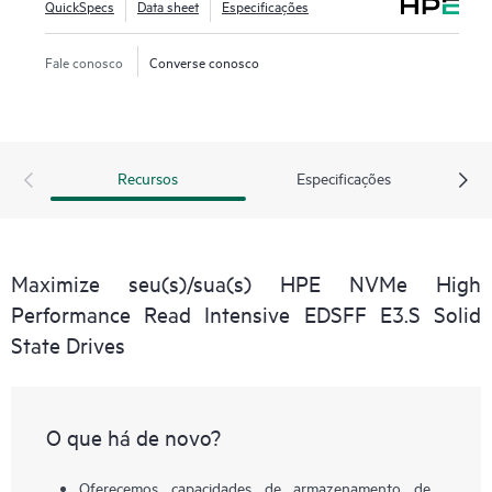
QuickSpecs
Data sheet
Especificações
Fale conosco
Converse conosco
Recursos
Especificações
Maximize seu(s)/sua(s) HPE NVMe High
Performance Read Intensive EDSFF E3.S Solid
State Drives
O que há de novo?
Oferecemos capacidades de armazenamento de