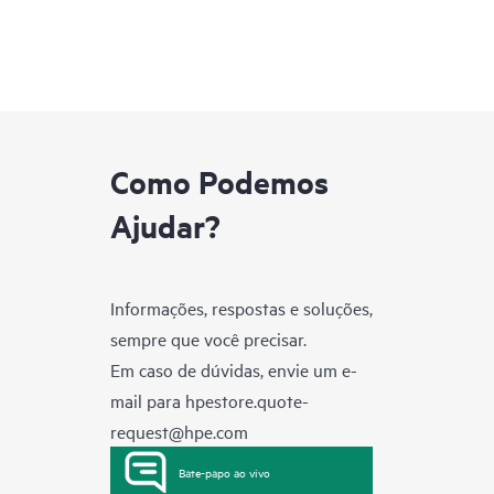
Como Podemos
Ajudar?
Informações, respostas e soluções,
sempre que você precisar.
Em caso de dúvidas, envie um e-
mail para
hpestore.quote-
request@hpe.com
Bate-papo ao vivo