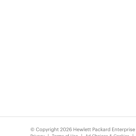
© Copyright 2026 Hewlett Packard Enterpris
Privacy
Terms of Use
Ad Choices & Cookies