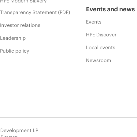
HPE Modern Slavery
Events and news
Transparency Statement (PDF)
Events
Investor relations
HPE Discover
Leadership
Local events
Public policy
Newsroom
e Development LP
Sitemap