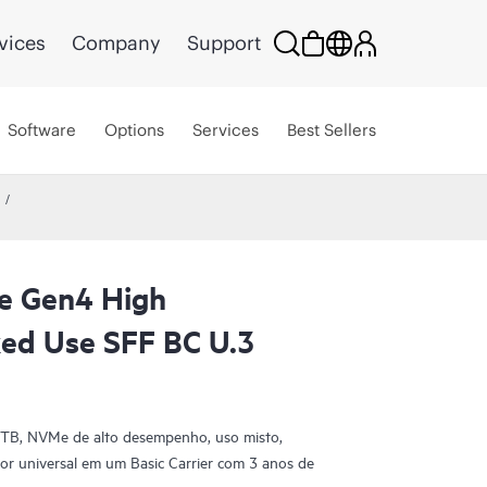
vices
Company
Support
Software
Options
Services
Best Sellers
e Gen4 High
ed Use SFF BC U.3
 TB, NVMe de alto desempenho, uso misto,
or universal em um Basic Carrier com 3 anos de