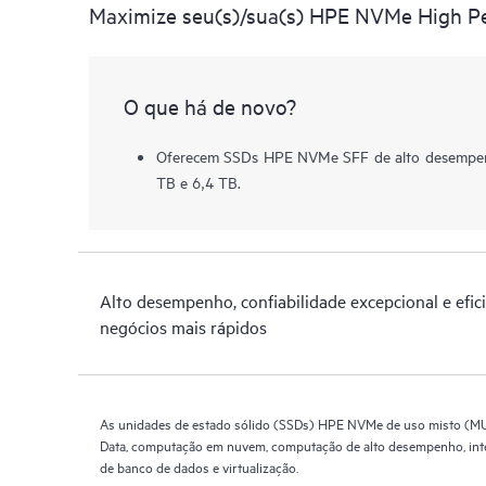
Maximize seu(s)/sua(s) HPE NVMe High Pe
O que há de novo?
Oferecem SSDs HPE NVMe SFF de alto desempenh
TB e 6,4 TB.
Alto desempenho, confiabilidade excepcional e efic
negócios mais rápidos
As unidades de estado sólido (SSDs) HPE NVMe de uso misto (MU) 
Data, computação em nuvem, computação de alto desempenho, intel
de banco de dados e virtualização.