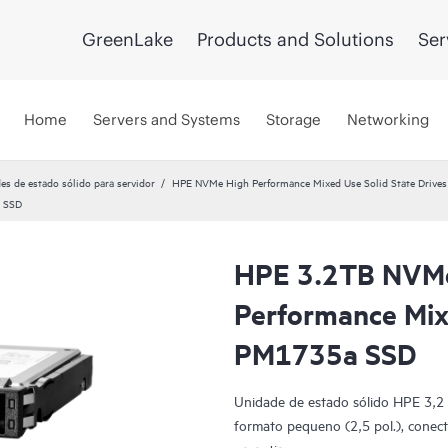
GreenLake
Products and Solutions
Ser
Home
Servers and Systems
Storage
Networking
es de estado sólido para servidor
HPE NVMe High Performance Mixed Use Solid State Drives
a SSD
HPE 3.2TB NVM
Performance Mix
PM1735a SSD
Unidade de estado sólido HPE 3,2
formato pequeno (2,5 pol.), conect