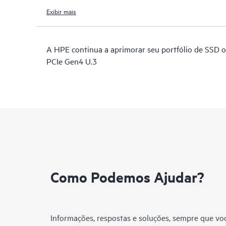
Exibir mais
A HPE continua a aprimorar seu portfólio de SSD
PCIe Gen4 U.3
Como Podemos Ajudar?
Informações, respostas e soluções, sempre que voc