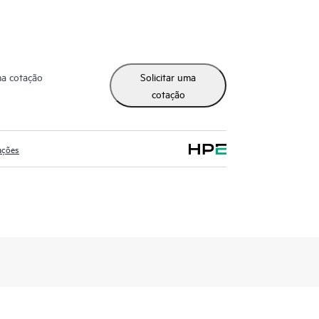
ma cotação
Solicitar uma
cotação
ações