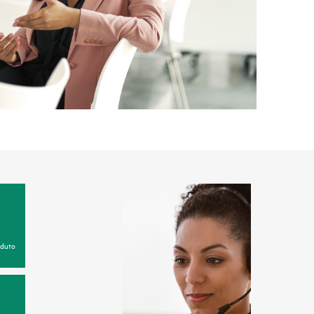
oduto