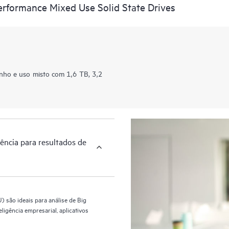
rformance Mixed Use Solid State Drives
o e uso misto com 1,6 TB, 3,2
iência para resultados de
são ideais para análise de Big
igência empresarial, aplicativos