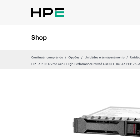
Shop
Continuar comprando
Opções
Unidades e armazenamento
Unidad
HPE 3.2TB NVMe Gen4 High Performance Mixed Use SFF BC U.3 PM1735