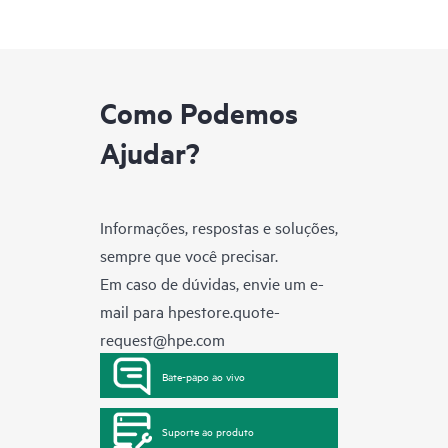
Como Podemos
Ajudar?
Informações, respostas e soluções,
sempre que você precisar.
Em caso de dúvidas, envie um e-
mail para
hpestore.quote-
request@hpe.com
Bate-papo ao vivo
Suporte ao produto