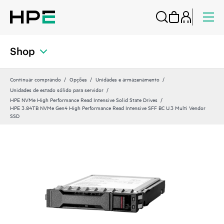
Shop
Continuar comprando
Opções
Unidades e armazenamento
Unidades de estado sólido para servidor
HPE NVMe High Performance Read Intensive Solid State Drives
HPE 3.84TB NVMe Gen4 High Performance Read Intensive SFF BC U.3 Multi Vendor
SSD