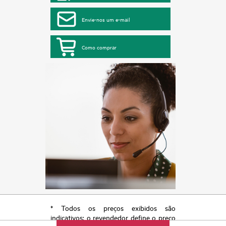
Envie-nos um e-mail
Como comprar
* Todos os preços exibidos são
indicativos; o revendedor define o preço