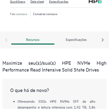
QuickSpecs
Data sheet
Especificações
Fale conosco
Converse conosco
Recursos
Especificações
Maximize seu(s)/sua(s) HPE NVMe High
Performance Read Intensive Solid State Drives
O que há de novo?
Oferecendo SSDs HPE NVMe SFF de alto
desempenho e leitura intensiva com 1,92 TB, 3,84