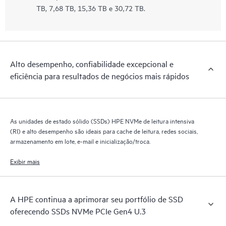
TB, 7,68 TB, 15,36 TB e 30,72 TB.
Alto desempenho, confiabilidade excepcional e
eficiência para resultados de negócios mais rápidos
As unidades de estado sólido (SSDs) HPE NVMe de leitura intensiva
(RI) e alto desempenho são ideais para cache de leitura, redes sociais,
armazenamento em lote, e-mail e inicialização/troca.
Exibir mais
A HPE continua a aprimorar seu portfólio de SSD
oferecendo SSDs NVMe PCIe Gen4 U.3