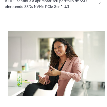
A HPE continua a aprimorar seu portfólio de SSD
oferecendo SSDs NVMe PCIe Gen4 U.3