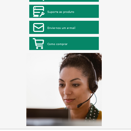
Suporte ao produto
Envie-nos um e-mail
Como comprar