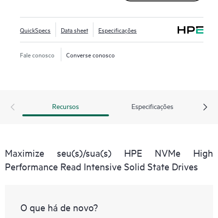
QuickSpecs
Data sheet
Especificações
Fale conosco
Converse conosco
Recursos
Especificações
Maximize seu(s)/sua(s) HPE NVMe High
Performance Read Intensive Solid State Drives
O que há de novo?