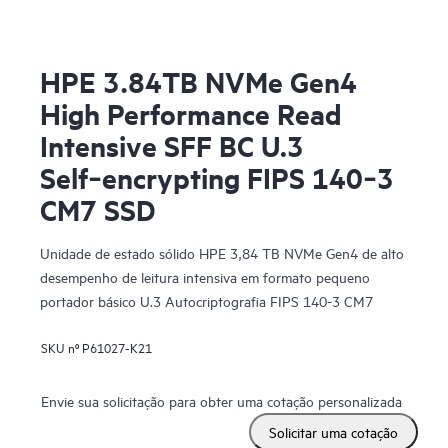
HPE 3.84TB NVMe Gen4
High Performance Read
Intensive SFF BC U.3
Self‑encrypting FIPS 140‑3
CM7 SSD
Unidade de estado sólido HPE 3,84 TB NVMe Gen4 de alto
desempenho de leitura intensiva em formato pequeno
portador básico U.3 Autocriptografia FIPS 140-3 CM7
SKU nº
P61027-K21
Envie sua solicitação para obter uma cotação personalizada
Solicitar uma cotação