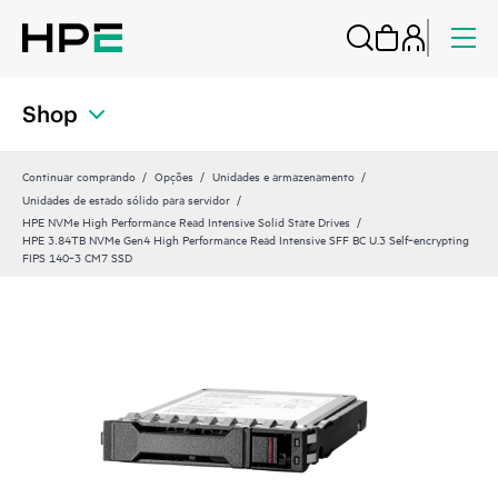
Shop
Continuar comprando
Opções
Unidades e armazenamento
Unidades de estado sólido para servidor
HPE NVMe High Performance Read Intensive Solid State Drives
HPE 3.84TB NVMe Gen4 High Performance Read Intensive SFF BC U.3 Self‑encrypting
FIPS 140‑3 CM7 SSD