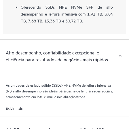
Oferecendo SSDs HPE NVMe SFF de alto
desempenho e leitura intensiva com 1,92 TB, 3,84
TB, 7,68 TB, 15,36 TB e 30,72 TB.
Alto desempenho, confiabilidade excepcional e
eficiência para resultados de negócios mais rápidos
As unidades de estado sólido (SSDs) HPE NVMe de leitura intensiva
(RI) e alto desempenho são ideais para cache de leitura, redes sociais,
armazenamento em lote, e-mail e inicialização/troca.
Exibir mais