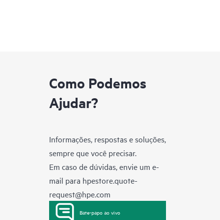
Como Podemos
Ajudar?
Informações, respostas e soluções,
sempre que você precisar.
Em caso de dúvidas, envie um e-
mail para
hpestore.quote-
request@hpe.com
Bate-papo ao vivo