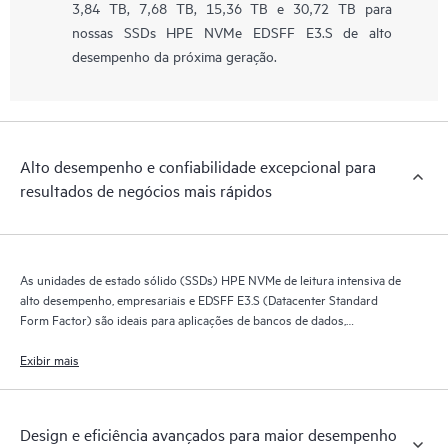
3,84 TB, 7,68 TB, 15,36 TB e 30,72 TB para
nossas SSDs HPE NVMe EDSFF E3.S de alto
desempenho da próxima geração.
Alto desempenho e confiabilidade excepcional para
resultados de negócios mais rápidos
As unidades de estado sólido (SSDs) HPE NVMe de leitura intensiva de
alto desempenho, empresariais e EDSFF E3.S (Datacenter Standard
Form Factor) são ideais para aplicações de bancos de dados,
inteligência artificial, machine learning e servidores de alto desempenho.
Exibir mais
Design e eficiência avançados para maior desempenho