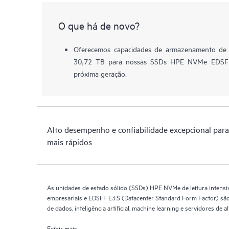
O que há de novo?
Oferecemos capacidades de armazenamento de
30,72 TB para nossas SSDs HPE NVMe EDSFF
próxima geração.
Alto desempenho e confiabilidade excepcional para
mais rápidos
As unidades de estado sólido (SSDs) HPE NVMe de leitura intensi
empresariais e EDSFF E3.S (Datacenter Standard Form Factor) são
de dados, inteligência artificial, machine learning e servidores de
Exibir mais