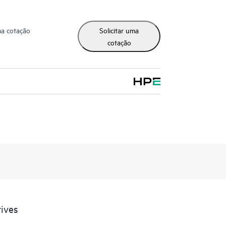
ma cotação
Solicitar uma
cotação
ives