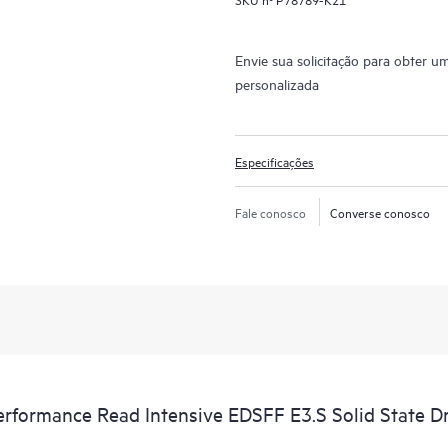
Envie sua solicitação para obter u
personalizada
Especificações
Fale conosco
Converse conosco
formance Read Intensive EDSFF E3.S Solid State Dr