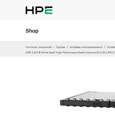
Shop
Continuar comprando
Opções
Unidades e armazenamento
Unidad
HPE 3.84TB NVMe Gen5 High Performance Read Intensive E3.S EC1 PM1