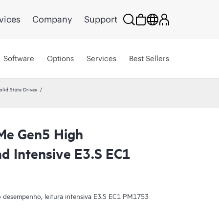
vices
Company
Support
Software
Options
Services
Best Sellers
lid State Drives
Me Gen5 High
d Intensive E3.S EC1
desempenho, leitura intensiva E3.S EC1 PM1753