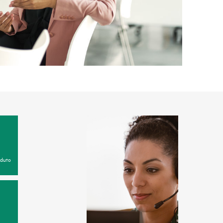
oduto