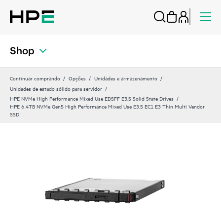
Shop
Continuar comprando
Opções
Unidades e armazenamento
Unidades de estado sólido para servidor
HPE NVMe High Performance Mixed Use EDSFF E3.S Solid State Drives
HPE 6.4TB NVMe Gen5 High Performance Mixed Use E3.S EC1 E3 Thin Multi Vendor
SSD