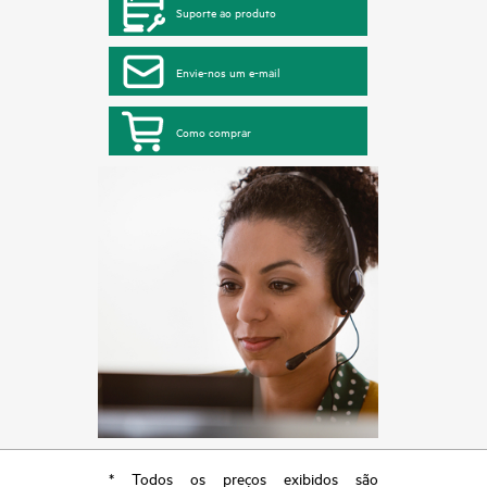
Suporte ao produto
Envie-nos um e-mail
Como comprar
* Todos os preços exibidos são