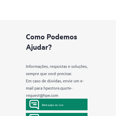
Como Podemos
Ajudar?
Informações, respostas e soluções,
sempre que você precisar.
Em caso de dúvidas, envie um e-
mail para
hpestore.quote-
request@hpe.com
Bate-papo ao vivo