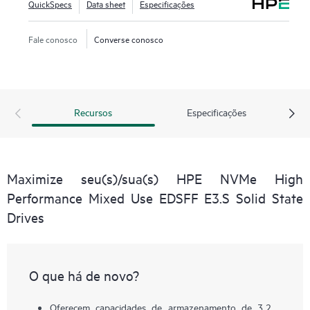
QuickSpecs
Data sheet
Especificações
Fale conosco
Converse conosco
Recursos
Especificações
Maximize seu(s)/sua(s) HPE NVMe High
Performance Mixed Use EDSFF E3.S Solid State
Drives
O que há de novo?
Oferecem capacidades de armazenamento de 3,2