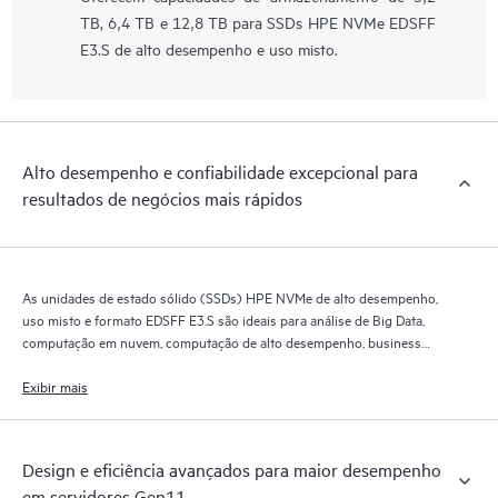
TB, 6,4 TB e 12,8 TB para SSDs HPE NVMe EDSFF
E3.S de alto desempenho e uso misto.
Alto desempenho e confiabilidade excepcional para
resultados de negócios mais rápidos
As unidades de estado sólido (SSDs) HPE NVMe de alto desempenho,
uso misto e formato EDSFF E3.S são ideais para análise de Big Data,
computação em nuvem, computação de alto desempenho, business
intelligence, aplicativos de bancos de dados e virtualização.
Exibir mais
Design e eficiência avançados para maior desempenho
em servidores Gen11