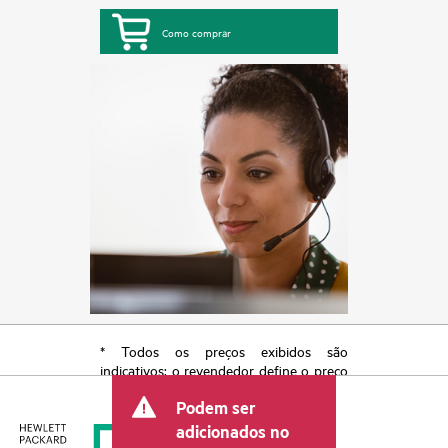
Como comprar
* Todos os preços exibidos são
indicativos; o revendedor define o preço
transacional final e pode incluir outras
Podem ser
taxas, como IVA/imposto sobre vendas e
envio. O preço transacional definido
adicionados no
pelo revendedor pode variar em relação