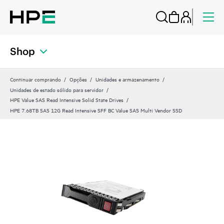
Shop
Continuar comprando
Opções
Unidades e armazenamento
Unidades de estado sólido para servidor
HPE Value SAS Read Intensive Solid State Drives
HPE 7.68TB SAS 12G Read Intensive SFF BC Value SAS Multi Vendor SSD