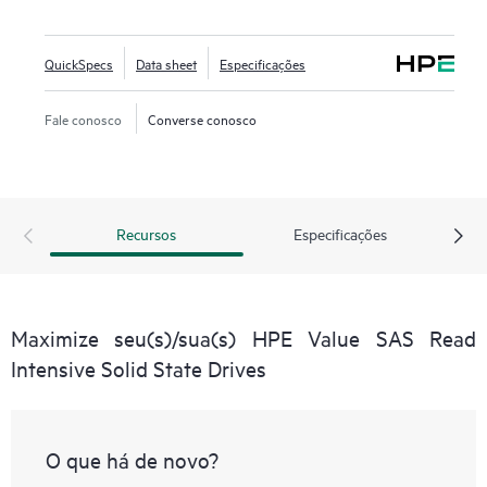
QuickSpecs
Data sheet
Especificações
Fale conosco
Converse conosco
Recursos
Especificações
Maximize seu(s)/sua(s) HPE Value SAS Read
Intensive Solid State Drives
O que há de novo?