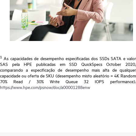
1
As capacidades de desempenho especificadas dos SSDs SATA e valor
SAS pela HPE publicadas em SSD QuickSpecs October 2020,
comparando a especificação de desempenho mais alta de qualquer
capacidade ou oferta de SKU (desempenho misto aleatório = 4K Random
70% Read / 30% Write Queue 32 IOPS performance).
https://www.hpe.com/psnow/doc/a00001288enw