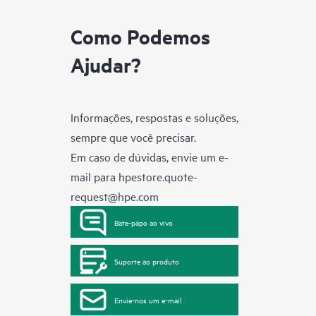
Como Podemos
Ajudar?
Informações, respostas e soluções,
sempre que você precisar.
Em caso de dúvidas, envie um e-
mail para
hpestore.quote-
request@hpe.com
Bate-papo ao vivo
Suporte ao produto
Envie-nos um e-mail