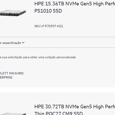
HPE 15.36TB NVMe Gen5 High Perfo
PS1010 SSD
SKU nº P70397-H21
ir especificação
e sua solicitação para obter uma cotação personalizada
LETT PACKARD
ERPRISE
HPE 30.72TB NVMe Gen5 High Perfo
Thin PQC27 CM9 SSD