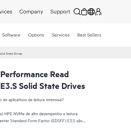
vices
Company
Support
Software
Options
Services
Best Sellers
lid State Drives
Performance Read
E3.S Solid State Drives
 de aplicativos de leitura intensiva?
Ds) HPE NVMe de alto desempenho e leitura
acenter Standard Form Factor (EDSFF) E3.S são
 uma combinação eficiente de IOPS de leitura