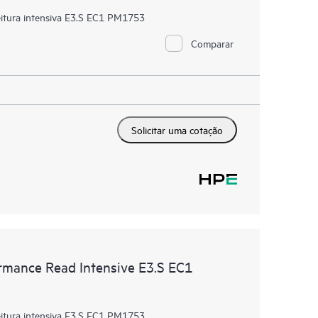
tura intensiva E3.S EC1 PM1753
Comparar
Solicitar uma cotação
mance Read Intensive E3.S EC1
tura intensiva E3.S EC1 PM1753