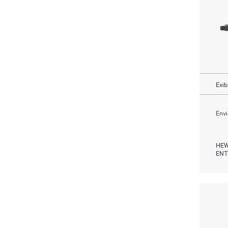
Exib
Envi
HEW
ENT