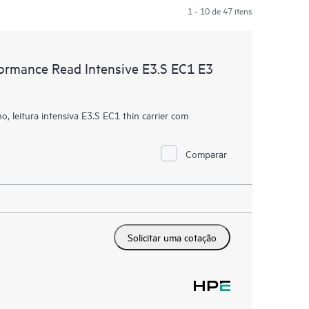
1 - 10 de 47 itens
rmance Read Intensive E3.S EC1 E3
eitura intensiva E3.S EC1 thin carrier com
Comparar
Solicitar uma cotação