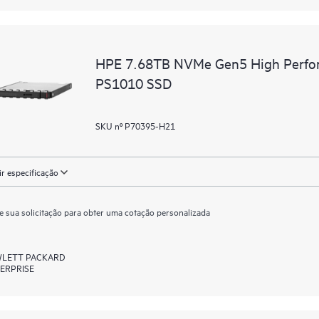
HPE 7.68TB NVMe Gen5 High Perfor
PS1010 SSD
SKU nº P70395-H21
ir especificação
e sua solicitação para obter uma cotação personalizada
LETT PACKARD
ERPRISE