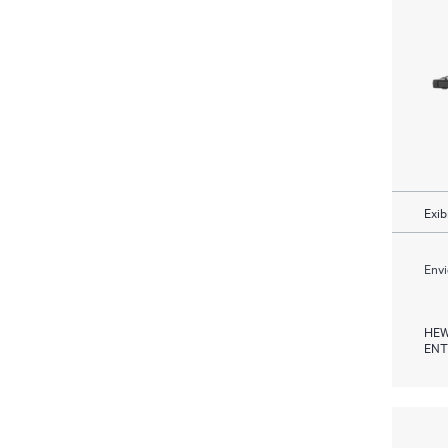
Exib
Envi
HEW
ENT