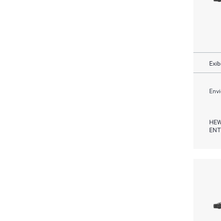
Exib
Envi
HEW
ENT