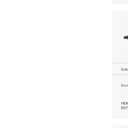
Exib
Envi
HEW
ENT