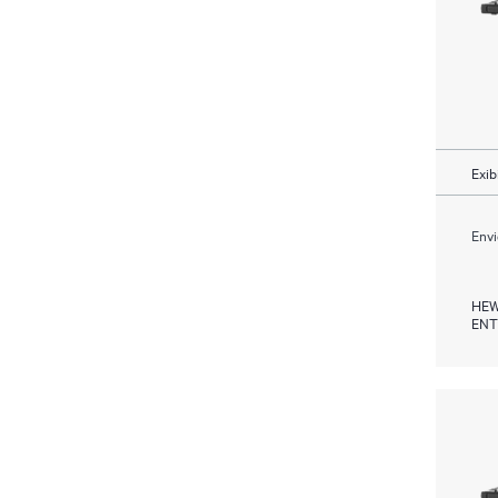
Exib
Envi
HEW
ENT