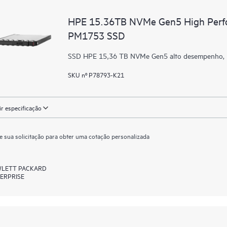
HPE 15.36TB NVMe Gen5 High Perfo
PM1753 SSD
SSD HPE 15,36 TB NVMe Gen5 alto desempenho, l
SKU nº P78793-K21
ir especificação
e sua solicitação para obter uma cotação personalizada
LETT PACKARD
ERPRISE