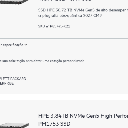
SSD HPE 30,72 TB NVMe Gen5 de alto desempenho, l
criptografia pós-quântica 2027 CM9
SKU nº P85745-K21
ir especificação
e sua solicitação para obter uma cotação personalizada
LETT PACKARD
ERPRISE
HPE 3.84TB NVMe Gen5 High Perfor
PM1753 SSD