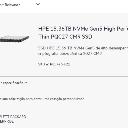
or:
HPE 15.36TB NVMe Gen5 High Perfo
Thin PQC27 CM9 SSD
SSD HPE 15,36 TB NVMe Gen5 de alto desempenho, l
criptografia pós-quântica 2027 CM9
SKU nº P85743-K21
ir especificação
e sua solicitação para obter uma cotação personalizada
LETT PACKARD
ERPRISE