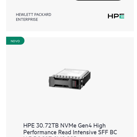
HEWLETT PACKARD
ENTERPRISE
NOVO
HPE 30.72TB NVMe Gen4 High
Performance Read Intensive SFF BC