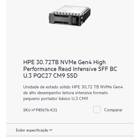
HPE 30.72TB NVMe Gen4 High
Performance Read Intensive SFF BC
U.3 PQC27 CM9 SSD
Unidade de estado sólido HPE 30,72 TB NVMe Gen4
de alto desempenho leitura intensiva formato
pequeno portador básico U.3 CM9
Comparar
SKU nº P85676-K21
Exibir especificação