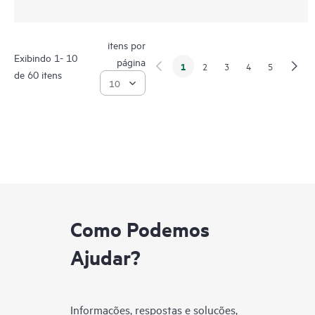
itens por
Exibindo 1- 10
página
1
2
3
4
5
de 60 itens
Como Podemos
Ajudar?
Informações, respostas e soluções,