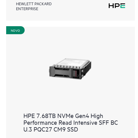
HEWLETT PACKARD
ENTERPRISE
NOVO
HPE 7.68TB NVMe Gen4 High
Performance Read Intensive SFF BC
U.3 PQC27 CM9 SSD