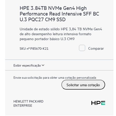
HPE 3.84TB NVMe Gen4 High
Performance Read Intensive SFF BC
U.3 PQC27 CM9 SSD
Unidade de estado sólido HPE 3,84 TB NVMe Gen4
de alto desempenho leitura intensiva formato
pequeno portador básico U.3 CM9
Comparar
SKU nº P85670-K21
Exibir especificação
Envie sua solicitação para obter uma cotação personalizada
Solicitar uma cotação
HEWLETT PACKARD
ENTERPRISE