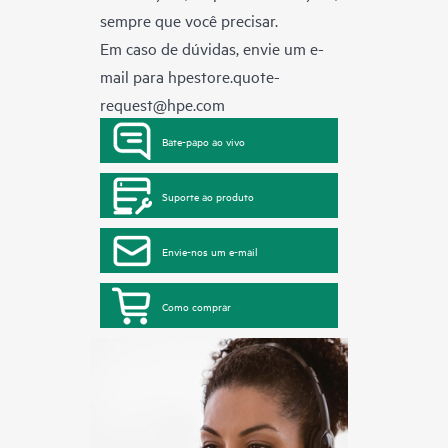
sempre que você precisar.
Em caso de dúvidas, envie um e-
mail para
hpestore.quote-
request@hpe.com
Bate-papo ao vivo
Suporte ao produto
Envie-nos um e-mail
Como comprar