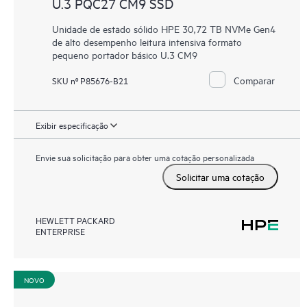
U.3 PQC27 CM9 SSD
Unidade de estado sólido HPE 30,72 TB NVMe Gen4
de alto desempenho leitura intensiva formato
pequeno portador básico U.3 CM9
Comparar
SKU nº P85676-B21
Exibir especificação
Envie sua solicitação para obter uma cotação personalizada
Solicitar uma cotação
HEWLETT PACKARD
ENTERPRISE
NOVO