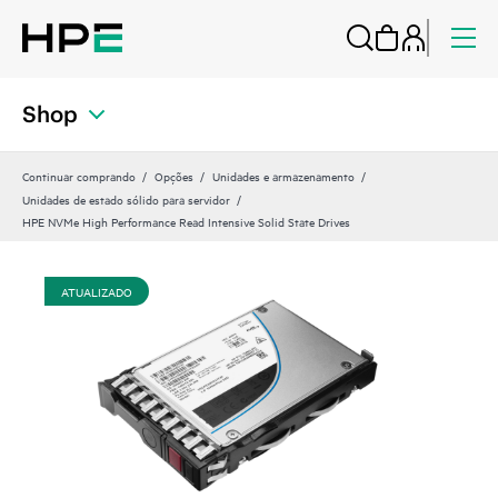
Shop
Continuar comprando
Opções
Unidades e armazenamento
Unidades de estado sólido para servidor
HPE NVMe High Performance Read Intensive Solid State Drives
ATUALIZADO
AT