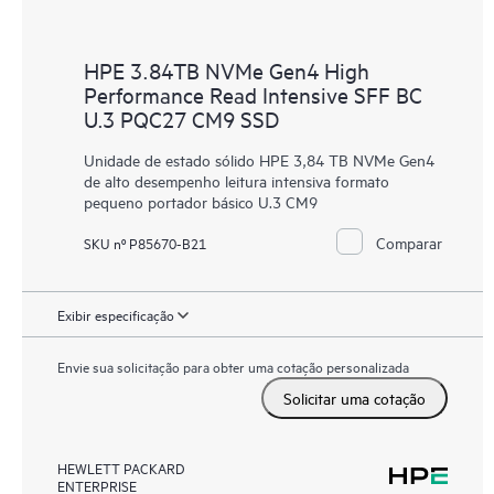
HPE 3.84TB NVMe Gen4 High
Performance Read Intensive SFF BC
U.3 PQC27 CM9 SSD
Unidade de estado sólido HPE 3,84 TB NVMe Gen4
de alto desempenho leitura intensiva formato
pequeno portador básico U.3 CM9
Comparar
SKU nº P85670-B21
Exibir especificação
Envie sua solicitação para obter uma cotação personalizada
Solicitar uma cotação
HEWLETT PACKARD
ENTERPRISE