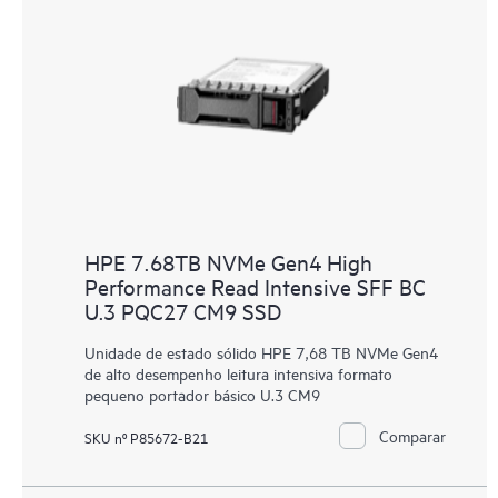
HPE 7.68TB NVMe Gen4 High
Performance Read Intensive SFF BC
U.3 PQC27 CM9 SSD
Unidade de estado sólido HPE 7,68 TB NVMe Gen4
de alto desempenho leitura intensiva formato
pequeno portador básico U.3 CM9
Comparar
SKU nº P85672-B21