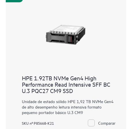
HPE 1.92TB NVMe Gen4 High
Performance Read Intensive SFF BC
U.3 PQC27 CM9 SSD
Unidade de estado sólido HPE 1,92 TB NVMe Gen4
de alto desempenho leitura intensiva formato
pequeno portador básico U.3 CM9
Comparar
SKU nº P85668-K21