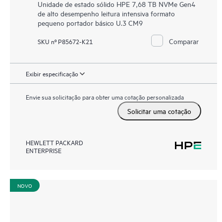
Unidade de estado sólido HPE 7,68 TB NVMe Gen4
de alto desempenho leitura intensiva formato
pequeno portador básico U.3 CM9
Comparar
SKU nº P85672-K21
Exibir especificação
Envie sua solicitação para obter uma cotação personalizada
Solicitar uma cotação
HEWLETT PACKARD
ENTERPRISE
NOVO