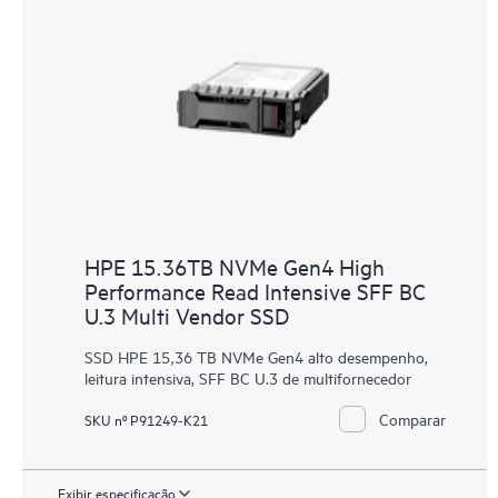
HPE 15.36TB NVMe Gen4 High
Performance Read Intensive SFF BC
U.3 Multi Vendor SSD
SSD HPE 15,36 TB NVMe Gen4 alto desempenho,
leitura intensiva, SFF BC U.3 de multifornecedor
Comparar
SKU nº P91249-K21
Exibir especificação