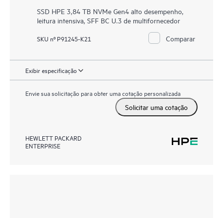
SSD HPE 3,84 TB NVMe Gen4 alto desempenho,
leitura intensiva, SFF BC U.3 de multifornecedor
Comparar
SKU nº P91245-K21
Exibir especificação
Envie sua solicitação para obter uma cotação personalizada
Solicitar uma cotação
HEWLETT PACKARD
ENTERPRISE