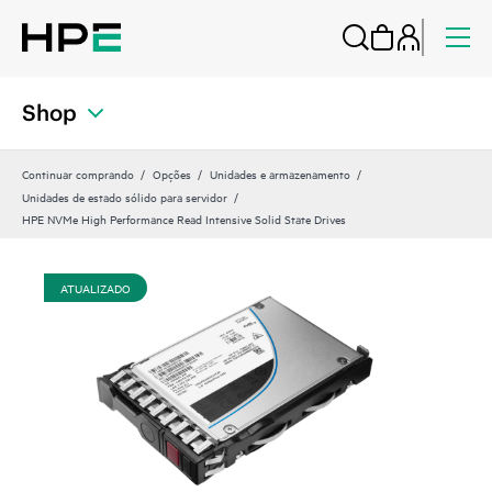
Shop
Continuar comprando
Opções
Unidades e armazenamento
Unidades de estado sólido para servidor
HPE NVMe High Performance Read Intensive Solid State Drives
ATUALIZADO
AT