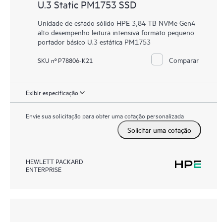
U.3 Static PM1753 SSD
Unidade de estado sólido HPE 3,84 TB NVMe Gen4
alto desempenho leitura intensiva formato pequeno
portador básico U.3 estática PM1753
Comparar
SKU nº P78806-K21
Exibir especificação
Envie sua solicitação para obter uma cotação personalizada
Solicitar uma cotação
HEWLETT PACKARD
ENTERPRISE