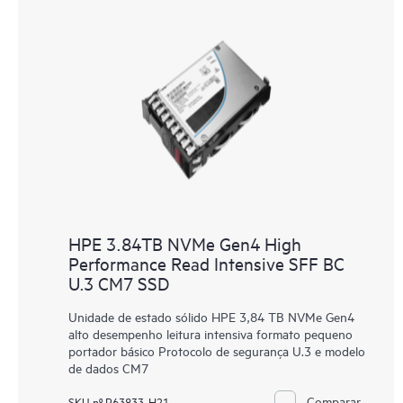
HPE 3.84TB NVMe Gen4 High
Performance Read Intensive SFF BC
U.3 CM7 SSD
Unidade de estado sólido HPE 3,84 TB NVMe Gen4
alto desempenho leitura intensiva formato pequeno
portador básico Protocolo de segurança U.3 e modelo
de dados CM7
Comparar
SKU nº P63833-H21