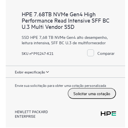
HPE 7.68TB NVMe Gen4 High
Performance Read Intensive SFF BC
U.3 Multi Vendor SSD
SSD HPE 7,68 TB NVMe Gen4 alto desempenho,
leitura intensiva, SFF BC U.3 de multifornecedor
Comparar
SKU nº P91247-K21
Exibir especificação
Envie sua solicitação para obter uma cotação personalizada
Solicitar uma cotação
HEWLETT PACKARD
ENTERPRISE