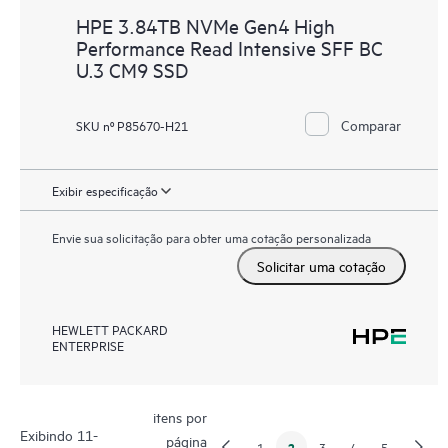
HPE 3.84TB NVMe Gen4 High
Performance Read Intensive SFF BC
U.3 CM9 SSD
Comparar
SKU nº P85670-H21
Exibir especificação
Envie sua solicitação para obter uma cotação personalizada
Solicitar uma cotação
HEWLETT PACKARD
ENTERPRISE
itens por
Exibindo 11-
página
2
1
3
4
5