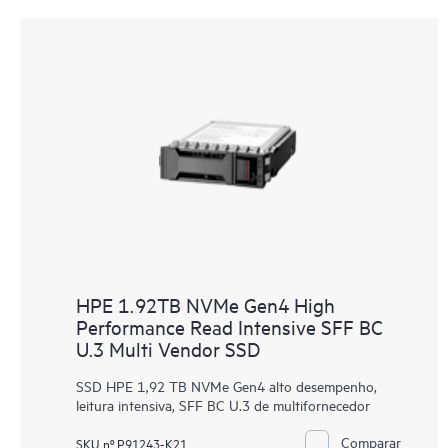
HPE 1.92TB NVMe Gen4 High
Performance Read Intensive SFF BC
U.3 Multi Vendor SSD
SSD HPE 1,92 TB NVMe Gen4 alto desempenho,
leitura intensiva, SFF BC U.3 de multifornecedor
Comparar
SKU nº P91243-K21