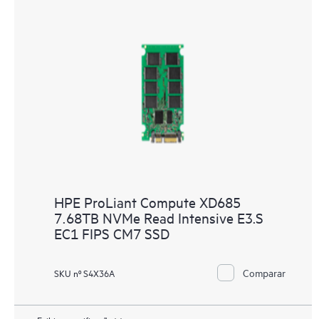
HPE ProLiant Compute XD685
7.68TB NVMe Read Intensive E3.S
EC1 FIPS CM7 SSD
Comparar
SKU nº S4X36A