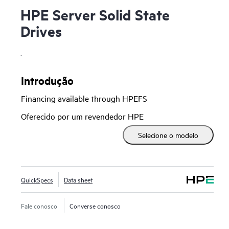
HPE Server Solid State
Drives
.
Introdução
Financing available through HPEFS
Oferecido por um revendedor HPE
Selecione o modelo
QuickSpecs
Data sheet
Fale conosco
Converse conosco