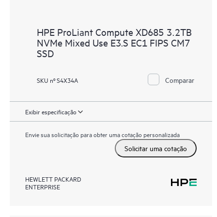
HPE ProLiant Compute XD685 3.2TB
NVMe Mixed Use E3.S EC1 FIPS CM7
SSD
Comparar
SKU nº S4X34A
Exibir especificação
Envie sua solicitação para obter uma cotação personalizada
Solicitar uma cotação
HEWLETT PACKARD
ENTERPRISE