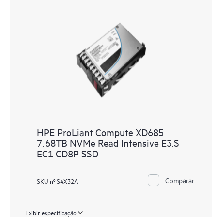
HPE ProLiant Compute XD685
7.68TB NVMe Read Intensive E3.S
EC1 CD8P SSD
Comparar
SKU nº S4X32A
Exibir especificação