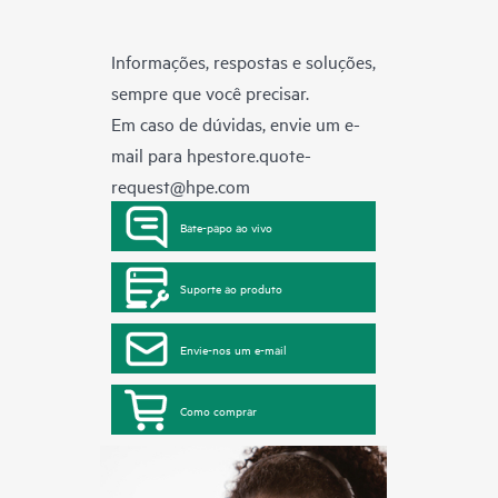
Informações, respostas e soluções,
sempre que você precisar.
Em caso de dúvidas, envie um e-
mail para
hpestore.quote-
request@hpe.com
Bate-papo ao vivo
Suporte ao produto
Envie-nos um e-mail
Como comprar