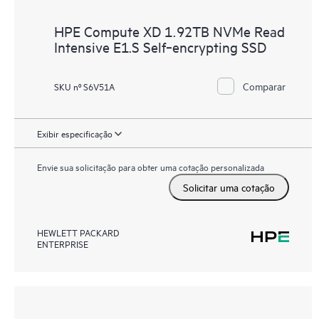
HPE Compute XD 1.92TB NVMe Read
Intensive E1.S Self‑encrypting SSD
Comparar
SKU nº S6V51A
Exibir especificação
Envie sua solicitação para obter uma cotação personalizada
Solicitar uma cotação
HEWLETT PACKARD
ENTERPRISE