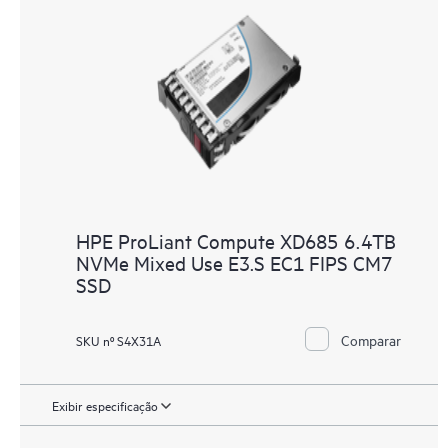
HPE ProLiant Compute XD685 6.4TB
NVMe Mixed Use E3.S EC1 FIPS CM7
SSD
Comparar
SKU nº S4X31A
Exibir especificação