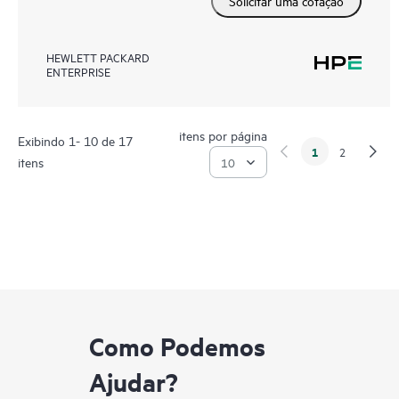
Solicitar uma cotação
HEWLETT PACKARD
ENTERPRISE
itens por página
Exibindo 1- 10 de 17
1
2
itens
Como Podemos
Ajudar?