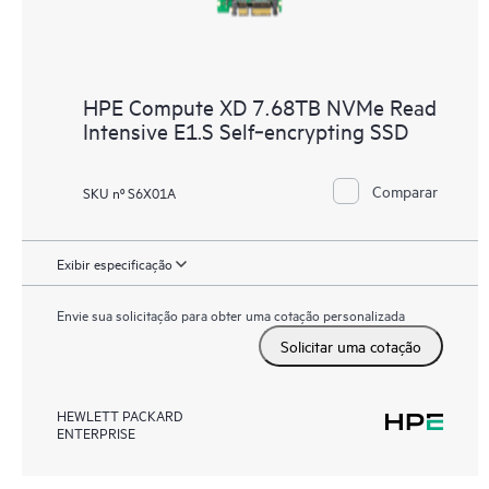
HPE Compute XD 7.68TB NVMe Read
Intensive E1.S Self‑encrypting SSD
Comparar
SKU nº S6X01A
Exibir especificação
Envie sua solicitação para obter uma cotação personalizada
Solicitar uma cotação
HEWLETT PACKARD
ENTERPRISE