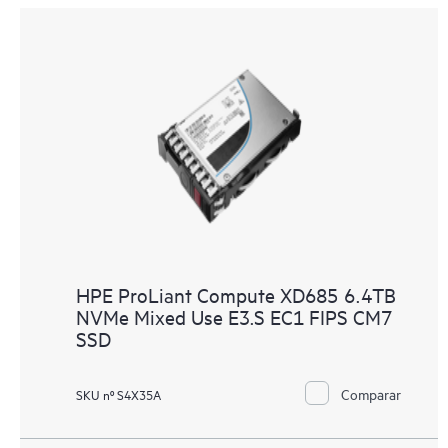
HPE ProLiant Compute XD685 6.4TB
NVMe Mixed Use E3.S EC1 FIPS CM7
SSD
Comparar
SKU nº S4X35A