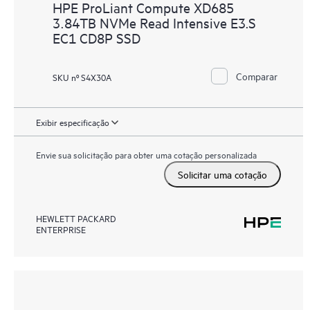
HPE ProLiant Compute XD685
3.84TB NVMe Read Intensive E3.S
EC1 CD8P SSD
Comparar
SKU nº S4X30A
Exibir especificação
Envie sua solicitação para obter uma cotação personalizada
Solicitar uma cotação
HEWLETT PACKARD
ENTERPRISE