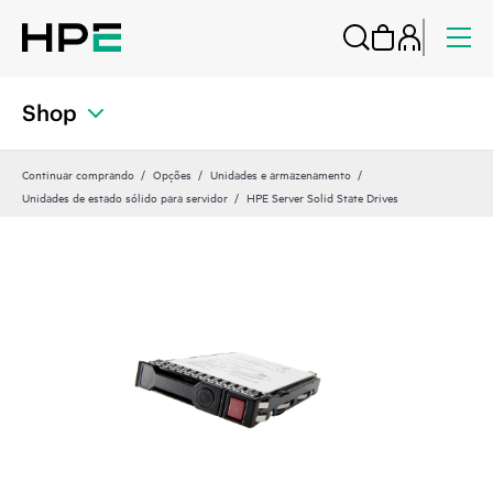
Shop
Continuar comprando
Opções
Unidades e armazenamento
Unidades de estado sólido para servidor
HPE Server Solid State Drives