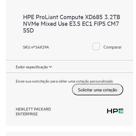
HPE ProLiant Compute XD685 3.2TB
NVMe Mixed Use E3.S EC1 FIPS CM7
SSD
Comparar
SKU nº S4X29A
Exibir especificação
Envie sua solicitação para obter uma cotação personalizada
Solicitar uma cotação
HEWLETT PACKARD
ENTERPRISE