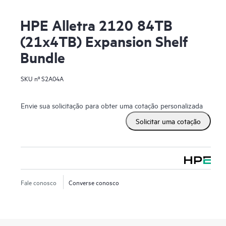
HPE Alletra 2120 84TB
(21x4TB) Expansion Shelf
Bundle
SKU nº
S2A04A
Envie sua solicitação para obter uma cotação personalizada
Solicitar uma cotação
Fale conosco
Converse conosco